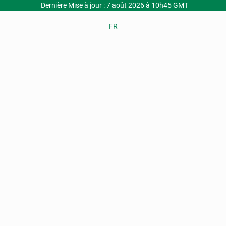
Dernière Mise à jour : 7 août 2026 à 10h45 GMT
FR