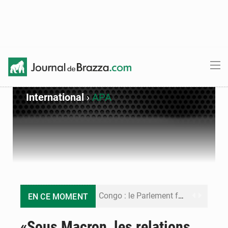
International
›
APA
Congo : le Parlement formule 28 recommandations sur le Cadre budgétaire 2027-2029
EN CE MOMENT
Congo : Brazzaville se dote d’un plan d’action pour renforcer sa résilience climatique
«Sous Macron, les relations