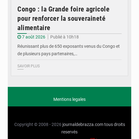
Congo : la Grande foire agricole
pour renforcer la souveraineté
alimentaire
7 août 2026
Publié à 10h18
Réunissant plus de 650 exposants venus du Congo et
de plusieurs pays partenaires,…
SAVOIR PLUS
Mentions legales
Copyright © 2008 - 2026
journaldebrazza.com
tous droits
reservés