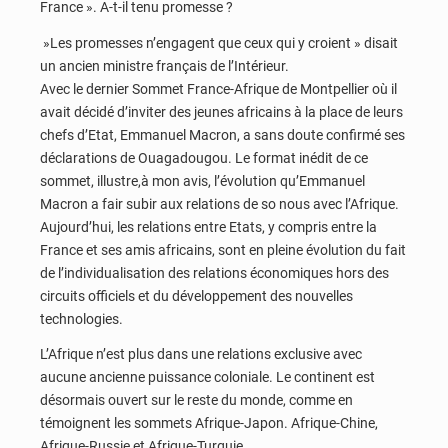
France ». A-t-il tenu promesse ?
»Les promesses n’engagent que ceux qui y croient » disait
un ancien ministre français de l’Intérieur.
Avec le dernier Sommet France-Afrique de Montpellier où il
avait décidé d’inviter des jeunes africains à la place de leurs
chefs d’Etat, Emmanuel Macron, a sans doute confirmé ses
déclarations de Ouagadougou. Le format inédit de ce
sommet, illustre,à mon avis, l’évolution qu’Emmanuel
Macron a fair subir aux relations de so nous avec l’Afrique.
Aujourd’hui, les relations entre Etats, y compris entre la
France et ses amis africains, sont en pleine évolution du fait
de l’individualisation des relations économiques hors des
circuits officiels et du développement des nouvelles
technologies.
L’Afrique n’est plus dans une relations exclusive avec
aucune ancienne puissance coloniale. Le continent est
désormais ouvert sur le reste du monde, comme en
témoignent les sommets Afrique-Japon. Afrique-Chine,
Afrique-Russie et Afrique-Turquie.