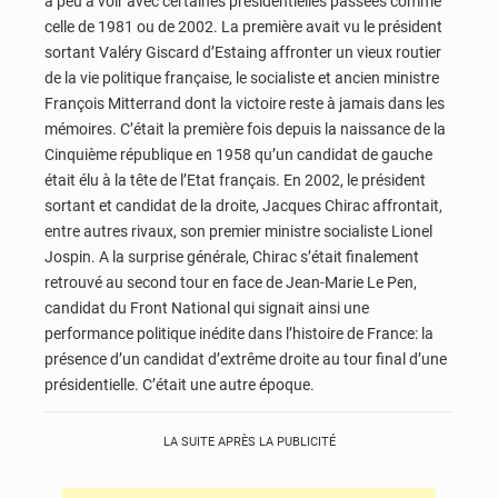
a peu à voir avec certaines présidentielles passées comme
celle de 1981 ou de 2002. La première avait vu le président
sortant Valéry Giscard d’Estaing affronter un vieux routier
de la vie politique française, le socialiste et ancien ministre
François Mitterrand dont la victoire reste à jamais dans les
mémoires. C’était la première fois depuis la naissance de la
Cinquième république en 1958 qu’un candidat de gauche
était élu à la tête de l’Etat français. En 2002, le président
sortant et candidat de la droite, Jacques Chirac affrontait,
entre autres rivaux, son premier ministre socialiste Lionel
Jospin. A la surprise générale, Chirac s’était finalement
retrouvé au second tour en face de Jean-Marie Le Pen,
candidat du Front National qui signait ainsi une
performance politique inédite dans l’histoire de France: la
présence d’un candidat d’extrême droite au tour final d’une
présidentielle. C’était une autre époque.
LA SUITE APRÈS LA PUBLICITÉ