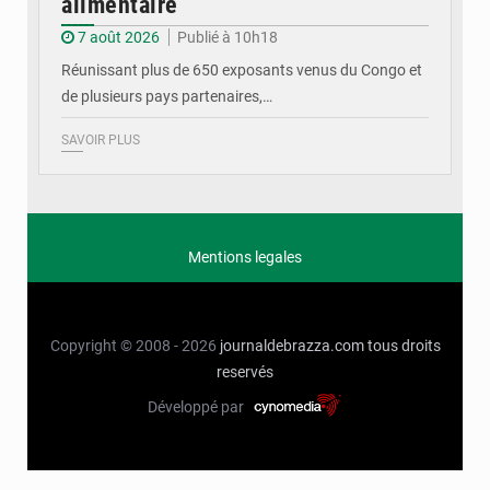
alimentaire
7 août 2026
Publié à 10h18
Réunissant plus de 650 exposants venus du Congo et
de plusieurs pays partenaires,…
SAVOIR PLUS
Mentions legales
Copyright © 2008 - 2026
journaldebrazza.com
tous droits
reservés
Développé par