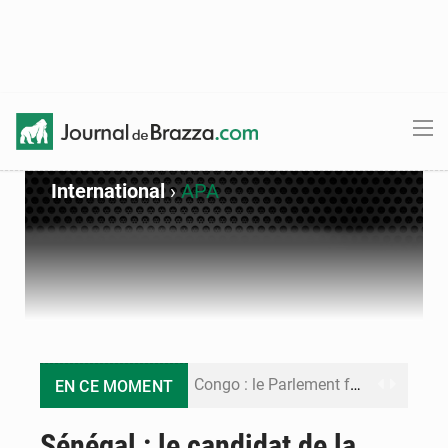
International
›
APA
Congo : le Parlement formule 28 recommandations sur le Cadre budgétaire 2027-2029
EN CE MOMENT
Congo : Brazzaville se dote d’un plan d’action pour renforcer sa résilience climatique
Sénégal : le candidat de la