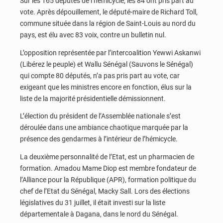
Sur les 165 députés de l’hémicycle, les 84 ont pris part au
vote. Après dépouillement, le député-maire de Richard Toll,
commune située dans la région de Saint-Louis au nord du
pays, est élu avec 83 voix, contre un bulletin nul.
L’opposition représentée par l’intercoalition Yewwi Askanwi
(Libérez le peuple) et Wallu Sénégal (Sauvons le Sénégal)
qui compte 80 députés, n’a pas pris part au vote, car
exigeant que les ministres encore en fonction, élus sur la
liste de la majorité présidentielle démissionnent.
L’élection du président de l’Assemblée nationale s’est
déroulée dans une ambiance chaotique marquée par la
présence des gendarmes à l’intérieur de l’hémicycle.
La deuxième personnalité de l’Etat, est un pharmacien de
formation. Amadou Mame Diop est membre fondateur de
l’Alliance pour la République (APR), formation politique du
chef de l’Etat du Sénégal, Macky Sall. Lors des élections
législatives du 31 juillet, il était investi sur la liste
départementale à Dagana, dans le nord du Sénégal.