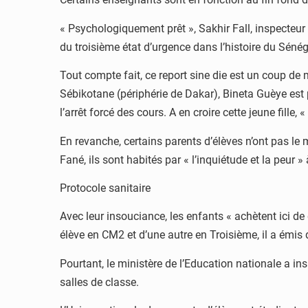
« Psychologiquement prêt », Sakhir Fall, inspecteur 
du troisième état d’urgence dans l’histoire du Sénég
Tout compte fait, ce report sine die est un coup de
Sébikotane (périphérie de Dakar), Bineta Guèye est
l’arrêt forcé des cours. A en croire cette jeune fille,
En revanche, certains parents d’élèves n’ont pas le
Fané, ils sont habités par « l’inquiétude et la peur »
Protocole sanitaire
Avec leur insouciance, les enfants « achètent ici de 
élève en CM2 et d’une autre en Troisième, il a émis 
Pourtant, le ministère de l’Education nationale a insi
salles de classe.