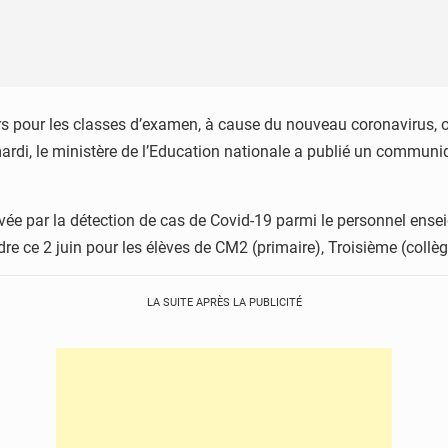
ours pour les classes d’examen, à cause du nouveau coronavirus,
 mardi, le ministère de l’Education nationale a publié un commu
tivée par la détection de cas de Covid-19 parmi le personnel ens
dre ce 2 juin pour les élèves de CM2 (primaire), Troisième (collèg
LA SUITE APRÈS LA PUBLICITÉ