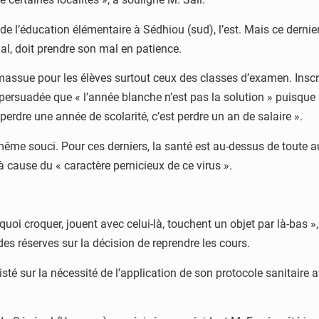
de l’éducation élémentaire à Sédhiou (sud), l’est. Mais ce dernie
al, doit prendre son mal en patience.
 massue pour les élèves surtout ceux des classes d’examen. Insc
 persuadée que « l’année blanche n’est pas la solution » puisqu
 « perdre une année de scolarité, c’est perdre un an de salaire ».
 même souci. Pour ces derniers, la santé est au-dessus de toute a
 à cause du « caractère pernicieux de ce virus ».
quoi croquer, jouent avec celui-là, touchent un objet par là-bas »
des réserves sur la décision de reprendre les cours.
sté sur la nécessité de l’application de son protocole sanitaire af