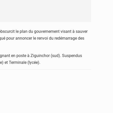
 obscurcit le plan du gouvernement visant à sauver
niqué pour annoncer le renvoi du redémarrage des
eignant en poste à Ziguinchor (sud). Suspendus
e) et Terminale (lycée).