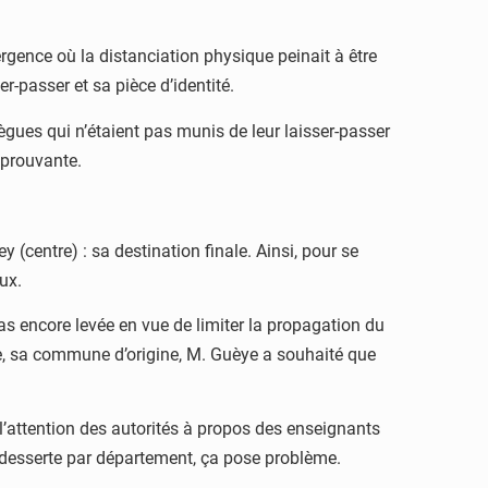
ergence où la distanciation physique peinait à être
r-passer et sa pièce d’identité.
ègues qui n’étaient pas munis de leur laisser-passer
éprouvante.
 (centre) : sa destination finale. Ainsi, pour se
ux.
 pas encore levée en vue de limiter la propagation du
re, sa commune d’origine, M. Guèye a souhaité que
’attention des autorités à propos des enseignants
 desserte par département, ça pose problème.