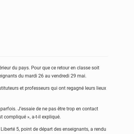
rieur du pays. Pour que ce retour en classe soit
nseignants du mardi 26 au vendredi 29 mai.
ituteurs et professeurs qui ont regagné leurs lieux
parfois. J’essaie de ne pas être trop en contact
t compliqué », a-t-il expliqué.
s Liberté 5, point de départ des enseignants, a rendu