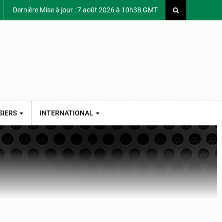
Dernière Mise à jour : 7 août 2026 à 10h38 GMT
SIERS
INTERNATIONAL