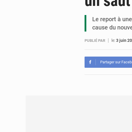
un saut
Le report à une
cause du nouve
le:
3 juin 2
PUBLIÉ PAR
Partager sur Face