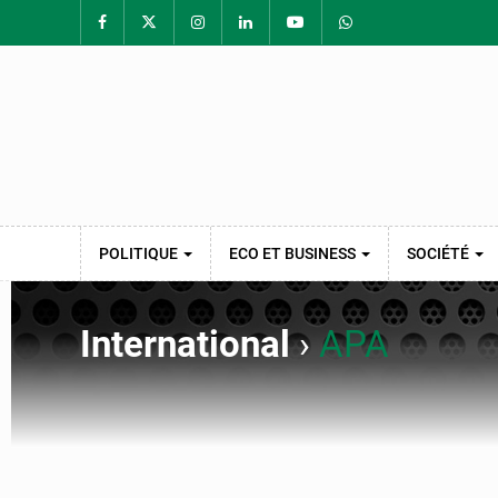
POLITIQUE
ECO ET BUSINESS
SOCIÉTÉ
International
›
APA