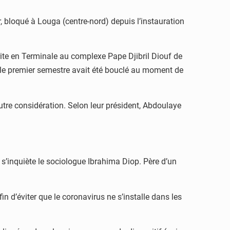
r, bloqué à Louga (centre-nord) depuis l’instauration
rite en Terminale au complexe Pape Djibril Diouf de
e le premier semestre avait été bouclé au moment de
utre considération. Selon leur président, Abdoulaye
, s’inquiète le sociologue Ibrahima Diop. Père d’un
in d’éviter que le coronavirus ne s’installe dans les