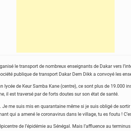
rganisé le transport de nombreux enseignants de Dakar vers l’inté
, la société publique de transport Dakar Dem Dikk a convoyé les e
 lycée de Keur Samba Kane (centre), ce sont plus de 19.000 inst
 il est traversé par de forts doutes sur son état de santé.
. Je me suis mis en quarantaine même si je suis obligé de sortir 
ant qui a amené le coronavirus dans le village, tu es foutu ! C’es
l’épicentre de l’épidémie au Sénégal. Mais l’affluence au terminu