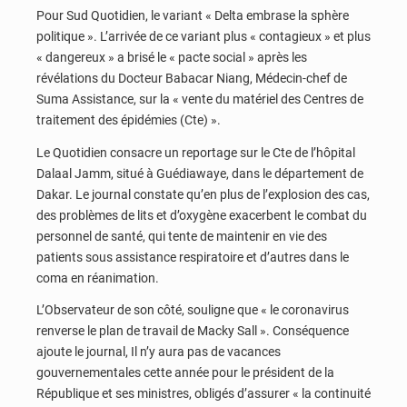
Pour Sud Quotidien, le variant « Delta embrase la sphère
politique ». L’arrivée de ce variant plus « contagieux » et plus
« dangereux » a brisé le « pacte social » après les
révélations du Docteur Babacar Niang, Médecin-chef de
Suma Assistance, sur la « vente du matériel des Centres de
traitement des épidémies (Cte) ».
Le Quotidien consacre un reportage sur le Cte de l’hôpital
Dalaal Jamm, situé à Guédiawaye, dans le département de
Dakar. Le journal constate qu’en plus de l’explosion des cas,
des problèmes de lits et d’oxygène exacerbent le combat du
personnel de santé, qui tente de maintenir en vie des
patients sous assistance respiratoire et d’autres dans le
coma en réanimation.
L’Observateur de son côté, souligne que « le coronavirus
renverse le plan de travail de Macky Sall ». Conséquence
ajoute le journal, Il n’y aura pas de vacances
gouvernementales cette année pour le président de la
République et ses ministres, obligés d’assurer « la continuité