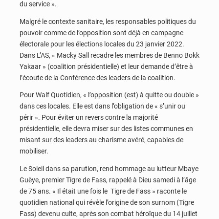
du service ».
Malgré le contexte sanitaire, les responsables politiques du
pouvoir comme de l’opposition sont déjà en campagne
électorale pour les élections locales du 23 janvier 2022.
Dans L’AS, « Macky Sall recadre les membres de Benno Bokk
Yakaar » (coalition présidentielle) et leur demande d’être à
l’écoute de la Conférence des leaders de la coalition.
Pour Walf Quotidien, « l’opposition (est) à quitte ou double »
dans ces locales. Elle est dans l’obligation de « s’unir ou
périr ». Pour éviter un revers contre la majorité
présidentielle, elle devra miser sur des listes communes en
misant sur des leaders au charisme avéré, capables de
mobiliser.
Le Soleil dans sa parution, rend hommage au lutteur Mbaye
Guèye, premier Tigre de Fass, rappelé à Dieu samedi à l’âge
de 75 ans. « Il était une fois le Tigre de Fass » raconte le
quotidien national qui révèle l’origine de son surnom (Tigre
Fass) devenu culte, après son combat héroïque du 14 juillet