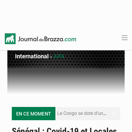
International
›
APA
Le Congo se dote d’un programme national pour valoriser les produits forestiers non ligneux
EN CE MOMENT
Congo-Électricité : la BAD renforce son appui pour accélérer les investissements
Sénégal : Covid-19 et Locales