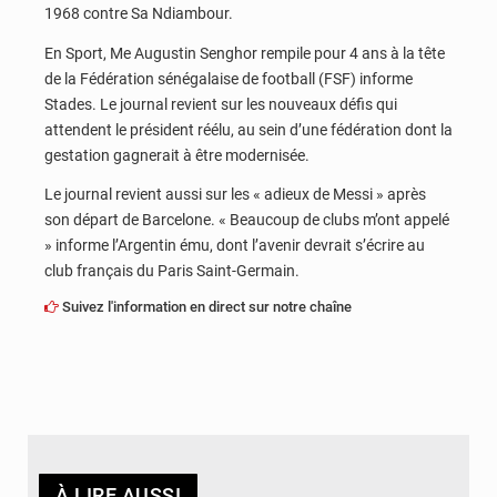
1968 contre Sa Ndiambour.
En Sport, Me Augustin Senghor rempile pour 4 ans à la tête
de la Fédération sénégalaise de football (FSF) informe
Stades. Le journal revient sur les nouveaux défis qui
attendent le président réélu, au sein d’une fédération dont la
gestation gagnerait à être modernisée.
Le journal revient aussi sur les « adieux de Messi » après
son départ de Barcelone. « Beaucoup de clubs m’ont appelé
» informe l’Argentin ému, dont l’avenir devrait s’écrire au
club français du Paris Saint-Germain.
Suivez l'information en direct sur notre chaîne
À LIRE AUSSI