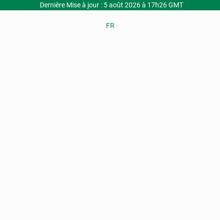
Dernière Mise à jour : 5 août 2026 à 17h26 GMT
FR