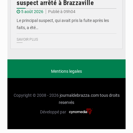
suspect arrêté à Brazzaville
5 août 2026
Publié à 09h04
Le principal suspect, qui avait pris la fuite après les
faits, a été…
SAVOIR PLUS
Mentions legales
Copyright © 2008 - 2026
journaldebrazza.com
tous droits
reservés
Développé par