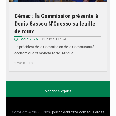
Cémac : la Commission présente à
Denis Sassou N’Guesso sa feuille
de route
5 août 2026
Publié à 11h59
Le président de la Commission de la Communauté
économique et monétaire de l'Afrique…
SAVOIR PLUS
Mentions legales
Copyright © 2008 - 2026
journaldebrazza.com
tous droits