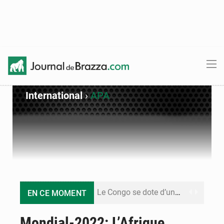
International
›
APA
Le Congo se dote d’un programme national pour valoriser les produits forestiers non ligneux
EN CE MOMENT
Congo-Électricité : la BAD renforce son appui pour accélérer les investissements
Mondial-2022: L’Afrique