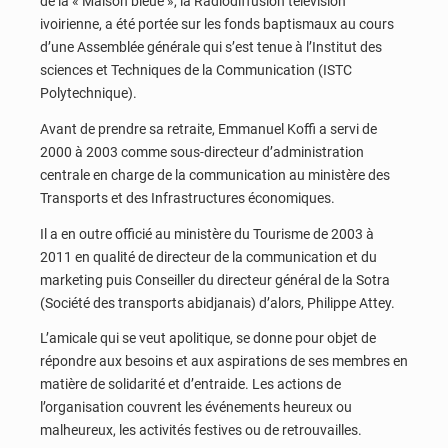
de la « Maison bleue », la Radiodiffusion télévision
ivoirienne, a été portée sur les fonds baptismaux au cours
d’une Assemblée générale qui s’est tenue à l’Institut des
sciences et Techniques de la Communication (ISTC
Polytechnique).
Avant de prendre sa retraite, Emmanuel Koffi a servi de
2000 à 2003 comme sous-directeur d’administration
centrale en charge de la communication au ministère des
Transports et des Infrastructures économiques.
Il a en outre officié au ministère du Tourisme de 2003 à
2011 en qualité de directeur de la communication et du
marketing puis Conseiller du directeur général de la Sotra
(Société des transports abidjanais) d’alors, Philippe Attey.
L’amicale qui se veut apolitique, se donne pour objet de
répondre aux besoins et aux aspirations de ses membres en
matière de solidarité et d’entraide. Les actions de
l’organisation couvrent les événements heureux ou
malheureux, les activités festives ou de retrouvailles.