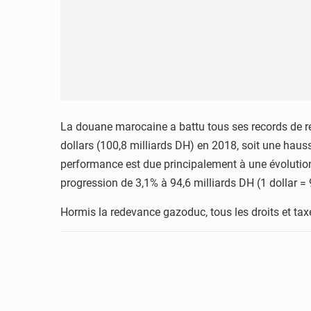
La douane marocaine a battu tous ses records de rec
dollars (100,8 milliards DH) en 2018, soit une hauss
performance est due principalement à une évolution
progression de 3,1% à 94,6 milliards DH (1 dollar =
Hormis la redevance gazoduc, tous les droits et taxe