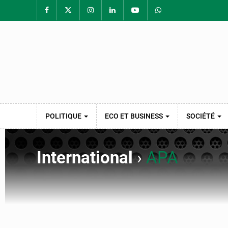
POLITIQUE
ECO ET BUSINESS
SOCIÉTÉ
International
›
APA