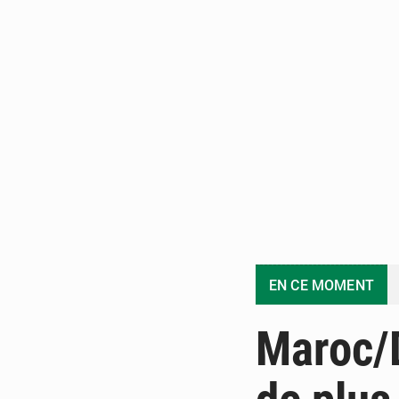
EN CE MOMENT
Maroc/D