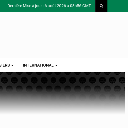
Dernière Mise à jour : 6 août 2026 à 08h56 GMT
SIERS
INTERNATIONAL