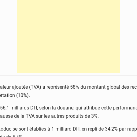
la valeur ajoutée (TVA) a représenté 58% du montant global des rece
rtation (10%).
56,1 milliards DH, selon la douane, qui attribue cette performan
ausse de la TVA sur les autres produits de 3%.
oduc se sont établies à 1 milliard DH, en repli de 34,2% par rappo