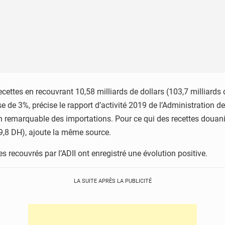
ettes en recouvrant 10,58 milliards de dollars (103,7 milliards
e de 3%, précise le rapport d’activité 2019 de l’Administration d
 remarquable des importations. Pour ce qui des recettes douaniè
 9,8 DH), ajoute la même source.
s recouvrés par l’ADII ont enregistré une évolution positive.
LA SUITE APRÈS LA PUBLICITÉ