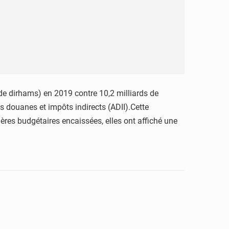
 de dirhams) en 2019 contre 10,2 milliards de
es douanes et impôts indirects (ADII).Cette
res budgétaires encaissées, elles ont affiché une