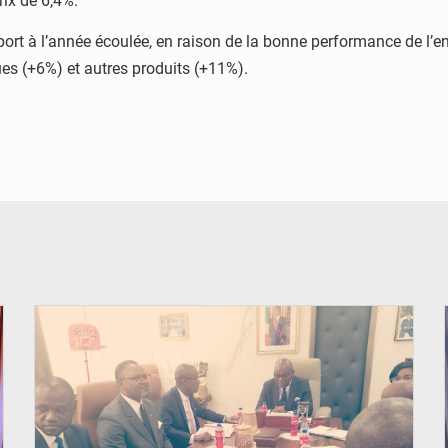
ix de 6,4%.
port à l’année écoulée, en raison de la bonne performance de l’e
es (+6%) et autres produits (+11%).
© DR