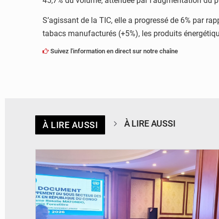
45,7% du volume, atténuée par l’augmentation du pr
S’agissant de la TIC, elle a progressé de 6% par rap
tabacs manufacturés (+5%), les produits énergétiqu
Suivez l'information en direct sur notre chaîne
À LIRE AUSSI
À LIRE AUSSI
© DR