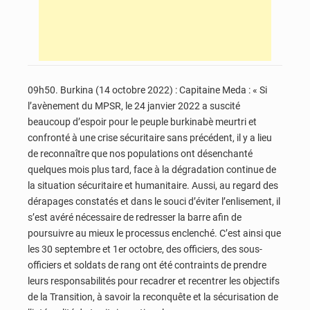
09h50. Burkina (14 octobre 2022) : Capitaine Meda : « Si
l’avènement du MPSR, le 24 janvier 2022 a suscité
beaucoup d’espoir pour le peuple burkinabè meurtri et
confronté à une crise sécuritaire sans précédent, il y a lieu
de reconnaître que nos populations ont désenchanté
quelques mois plus tard, face à la dégradation continue de
la situation sécuritaire et humanitaire. Aussi, au regard des
dérapages constatés et dans le souci d’éviter l’enlisement, il
s’est avéré nécessaire de redresser la barre afin de
poursuivre au mieux le processus enclenché. C’est ainsi que
les 30 septembre et 1er octobre, des officiers, des sous-
officiers et soldats de rang ont été contraints de prendre
leurs responsabilités pour recadrer et recentrer les objectifs
de la Transition, à savoir la reconquête et la sécurisation de