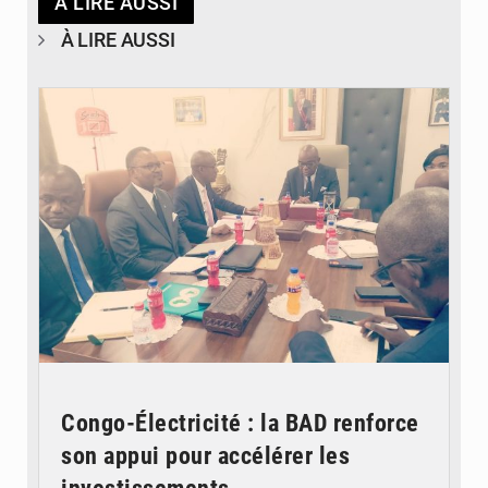
À LIRE AUSSI
À LIRE AUSSI
© DR
Congo-Électricité : la BAD renforce
son appui pour accélérer les