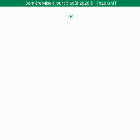
Dernière Mise à jour : 5 août 2026 à 17h26 GMT
FR