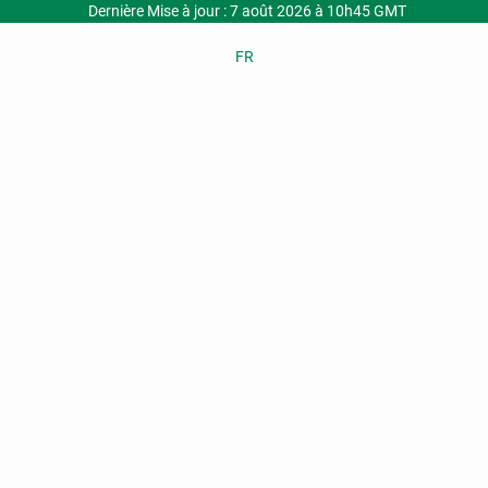
Dernière Mise à jour : 7 août 2026 à 10h45 GMT
FR