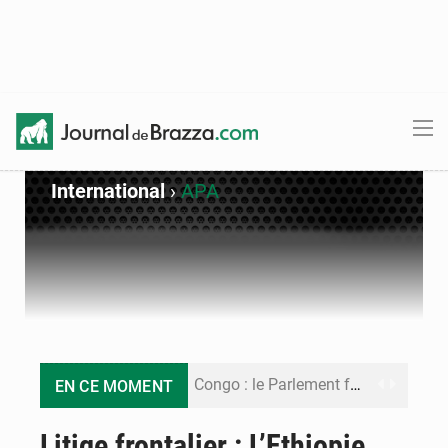
International
›
APA
Congo : le Parlement formule 28 recommandations sur le Cadre budgétaire 2027-2029
EN CE MOMENT
Congo : Brazzaville se dote d’un plan d’action pour renforcer sa résilience climatique
Litige frontalier : L’Ethiopie