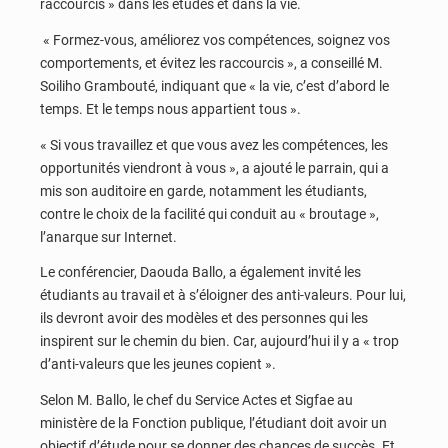
raccourcis » dans les études et dans la vie.
« Formez-vous, améliorez vos compétences, soignez vos
comportements, et évitez les raccourcis », a conseillé M.
Soiliho Grambouté, indiquant que « la vie, c’est d’abord le
temps. Et le temps nous appartient tous ».
« Si vous travaillez et que vous avez les compétences, les
opportunités viendront à vous », a ajouté le parrain, qui a
mis son auditoire en garde, notamment les étudiants,
contre le choix de la facilité qui conduit au « broutage »,
l’anarque sur Internet.
Le conférencier, Daouda Ballo, a également invité les
étudiants au travail et à s’éloigner des anti-valeurs. Pour lui,
ils devront avoir des modèles et des personnes qui les
inspirent sur le chemin du bien. Car, aujourd’hui il y a « trop
d’anti-valeurs que les jeunes copient ».
Selon M. Ballo, le chef du Service Actes et Sigfae au
ministère de la Fonction publique, l’étudiant doit avoir un
objectif d’étude pour se donner des chances de succès. Et,