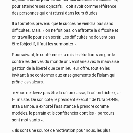
pour atteindre ses objectifs, il doit avoir comme référence
des personnes qui ont réussi dans leurs études.
Il a toutefois prévenu que le succès ne viendra pas sans
difficultés. Mais, « on ne fuit pas, on affronte la difficulté et
on travaille pour s’en sortir. Les difficultés ne doivent pas
être l’objectif, il faut les surmonter ».
Poursuivant, le conférencier a mis les étudiants en garde
contre les dérives du monde universitaire avec la mauvaise
gestion de la liberté que ce milieu leur offre, tout en les
invitant à se conformer aux enseignements de l’islam qui
prône les valeurs.
« Vous ne devez pas être là où on casse, là où on triche », a-
t-il insisté. De son côté, le président exécutif de l’Ufab-ONG,
Inza Bamba, a exhorté l’assistance à prendre comme
modèles, le parrain et le conférencier dont les « parcours
sont motivants ».
« Ils sont une source de motivation pour nous, les plus