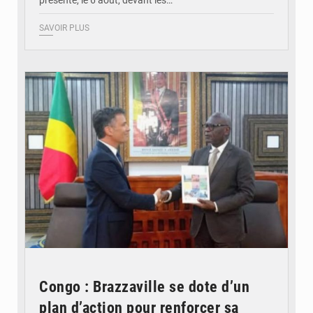
présenté, le 6 août, devant les…
SAVOIR PLUS
© DR
Congo : Brazzaville se dote d’un
plan d’action pour renforcer sa