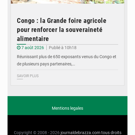
Congo : la Grande foire agricole
pour renforcer la souveraineté
alimentaire
7 août 2026
Publié à 10h18
Réunissant plus de 650 exposants venus du Congo et
de plusieurs pays partenaires,…
SAVOIR PLUS
Mentions legales
Copyright © 2008 - 2026
journaldebrazza.com
tous droits