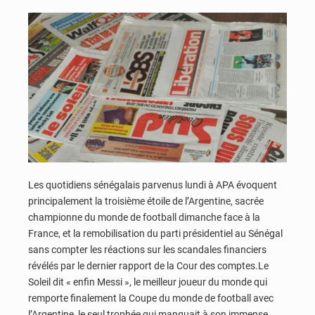
Les quotidiens sénégalais parvenus lundi à APA évoquent
principalement la troisième étoile de l’Argentine, sacrée
championne du monde de football dimanche face à la
France, et la remobilisation du parti présidentiel au Sénégal
sans compter les réactions sur les scandales financiers
révélés par le dernier rapport de la Cour des comptes.Le
Soleil dit « enfin Messi », le meilleur joueur du monde qui
remporte finalement la Coupe du monde de football avec
l’Argentine, le seul trophée qui manquait à son immense