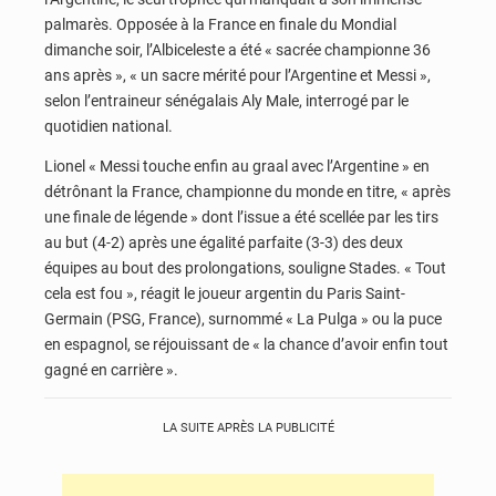
palmarès. Opposée à la France en finale du Mondial
dimanche soir, l’Albiceleste a été « sacrée championne 36
ans après », « un sacre mérité pour l’Argentine et Messi »,
selon l’entraineur sénégalais Aly Male, interrogé par le
quotidien national.
Lionel « Messi touche enfin au graal avec l’Argentine » en
détrônant la France, championne du monde en titre, « après
une finale de légende » dont l’issue a été scellée par les tirs
au but (4-2) après une égalité parfaite (3-3) des deux
équipes au bout des prolongations, souligne Stades. « Tout
cela est fou », réagit le joueur argentin du Paris Saint-
Germain (PSG, France), surnommé « La Pulga » ou la puce
en espagnol, se réjouissant de « la chance d’avoir enfin tout
gagné en carrière ».
LA SUITE APRÈS LA PUBLICITÉ