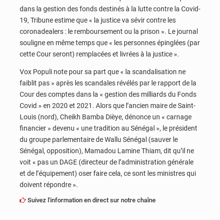
dans la gestion des fonds destinés à la lutte contre la Covid-
19, Tribune estime que « la justice va sévir contre les
coronadealers : le remboursement ou la prison ». Le journal
souligne en même temps que « les personnes épinglées (par
cette Cour seront) remplacées et livrées à la justice ».
Vox Populi note pour sa part que « la scandalisation ne
faiblit pas » après les scandales révélés par le rapport de la
Cour des comptes dans la « gestion des milliards du Fonds
Covid » en 2020 et 2021. Alors que l’ancien maire de Saint-
Louis (nord), Cheikh Bamba Dièye, dénonce un « carnage
financier » devenu « une tradition au Sénégal », le président
du groupe parlementaire de Wallu Sénégal (sauver le
Sénégal, opposition), Mamadou Lamine Thiam, dit qu’il ne
voit « pas un DAGE (directeur de l’administration générale
et de l’équipement) oser faire cela, ce sont les ministres qui
doivent répondre ».
Suivez l'information en direct sur notre chaîne