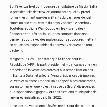
Sur l’éventuelle et controversée candidature de Macky Sall à
la présidentielle de 2024, ce journal note qu’elle « prend
forme », estimant que des militants du parti présidentiel
situés au sud et au centre du pays « portent le combat ».
Toutefois, souligne Walf Quotidien, les « scandales »
financiers ébruités par la Cour des comptes dans son
dernier rapport avec des malversations supposées mettant
en cause des responsables du pouvoir « risquent de tout
gâcher ».
Malgré tout, Bés Bi constate que l’Alliance pour la
République (APR), le parti présidentiel, « bat campagne » en
procédant à la vente des cartes et à la remobilisation des
militants à Dakar et ailleurs. Venu présider ces cérémonies,
le Premier ministre Amadou Ba a rappelé à ses camarades,
sur un ton amer, que « c’est à cause de (leurs) divergences
que l’opposition a gagné » lors des élections municipales de
janvier et législatives de juillet 2022.
Face aux malversations relevées par la Cour des comptes