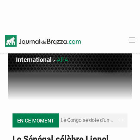
International
›
APA
Le Congo se dote d’un programme national pour valoriser les produits forestiers non ligneux
EN CE MOMENT
Congo-Électricité : la BAD renforce son appui pour accélérer les investissements
Le Sénégal célèbre Lionel