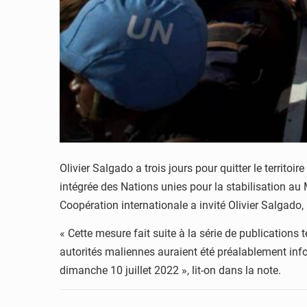
Olivier Salgado a trois jours pour quitter le terri
intégrée des Nations unies pour la stabilisation a
Coopération internationale a invité Olivier Salgado, 
« Cette mesure fait suite à la série de publications
autorités maliennes auraient été préalablement inform
dimanche 10 juillet 2022 », lit-on dans la note.