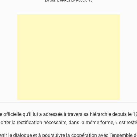
LA SUITE APRÈS LA PUBLICITÉ
icielle qu’il lui a adressée à travers sa hiérarchie depuis le 12
rter la rectification nécessaire, dans la même forme, « est resté
enir le dialogue et à poursuivre la coopération avec l’ensemble d