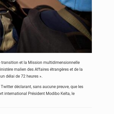
 transition et la Mission multidimensionnelle
istère malien des Affaires étrangères et de la
 un délai de 72 heures ».
l Twitter déclarant, sans aucune preuve, que les
ort international Président Modibo Keïta, le