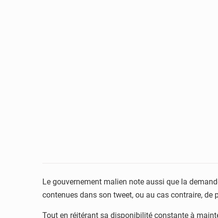
Le gouvernement malien note aussi que la demande off
contenues dans son tweet, ou au cas contraire, de po
Tout en réitérant sa disponibilité constante à maint