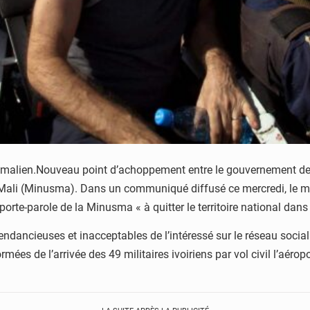
toire malien.Nouveau point d’achoppement entre le gouvernement de
u Mali (Minusma). Dans un communiqué diffusé ce mercredi, le min
porte-parole de la Minusma « à quitter le territoire national dans
 tendancieuses et inacceptables de l’intéressé sur le réseau socia
ées de l’arrivée des 49 militaires ivoiriens par vol civil l’aérop