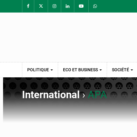
POLITIQUE
ECO ET BUSINESS
SOCIÉTÉ
International
›
APA