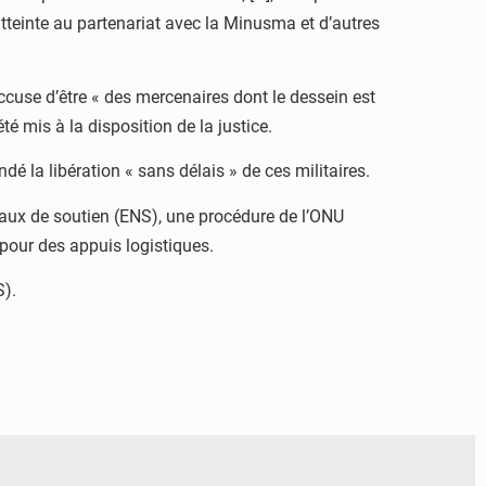
atteinte au partenariat avec la Minusma et d’autres
accuse d’être « des mercenaires dont le dessein est
té mis à la disposition de la justice.
dé la libération « sans délais » de ces militaires.
onaux de soutien (ENS), une procédure de l’ONU
 pour des appuis logistiques.
S).