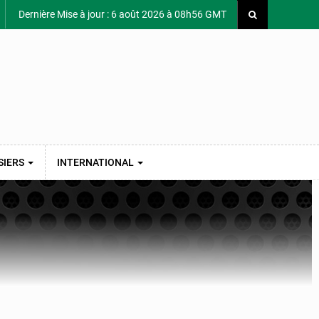
Dernière Mise à jour : 6 août 2026 à 08h56 GMT
SIERS
INTERNATIONAL