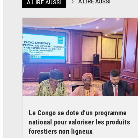
À LIRE AUSSI
À LIRE AUSSI
© DR
Le Congo se dote d’un programme
national pour valoriser les produits
forestiers non ligneux