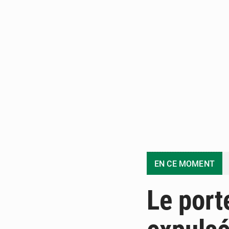
EN CE MOMENT
Le port