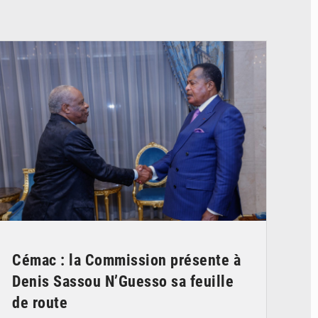
© DR
Cémac : la Commission présente à
Denis Sassou N’Guesso sa feuille
de route