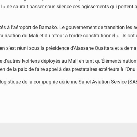
’il « ne saurait passer sous silence ces agissements qui portent 
arrêtés à l’aéroport de Bamako. Le gouvernement de transition les 
risation du Mali et du retour à l’ordre constitutionnel ». Ils ont é
irien s’est réuni sous la présidence d’Alassane Ouattara et a deman
ve d’autres Ivoiriens déployés au Mali en tant qu’Éléments nati
 de la paix de faire appel à des prestataires extérieurs à l’Onu
se logistique de la compagnie aérienne Sahel Aviation Service (SA