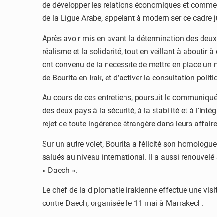
de développer les relations économiques et commerci
de la Ligue Arabe, appelant à moderniser ce cadre j
Après avoir mis en avant la détermination des de
réalisme et la solidarité, tout en veillant à abouti
ont convenu de la nécessité de mettre en place un m
de Bourita en Irak, et d’activer la consultation pol
Au cours de ces entretiens, poursuit le communiqué 
des deux pays à la sécurité, à la stabilité et à l’int
rejet de toute ingérence étrangère dans leurs affaire
Sur un autre volet, Bourita a félicité son homologue
salués au niveau international. Il a aussi renouvelé se
« Daech ».
Le chef de la diplomatie irakienne effectue une visi
contre Daech, organisée le 11 mai à Marrakech.