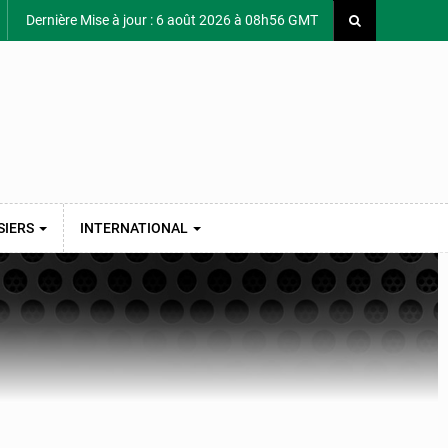
Dernière Mise à jour : 6 août 2026 à 08h56 GMT
SIERS
INTERNATIONAL