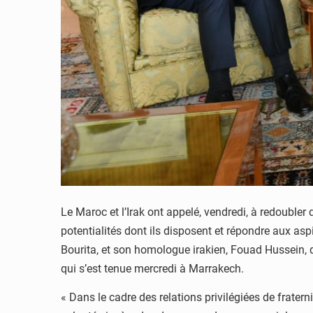
Le Maroc et l’Irak ont appelé, vendredi, à redoubler
potentialités dont ils disposent et répondre aux as
Bourita, et son homologue irakien, Fouad Hussein, 
qui s’est tenue mercredi à Marrakech.
« Dans le cadre des relations privilégiées de frater