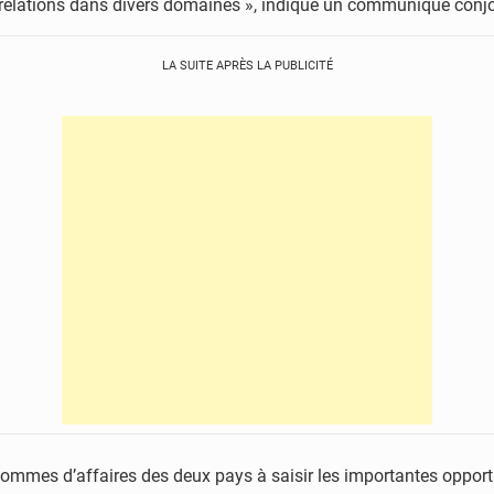
 relations dans divers domaines », indique un communiqué conjo
LA SUITE APRÈS LA PUBLICITÉ
hommes d’affaires des deux pays à saisir les importantes opportun