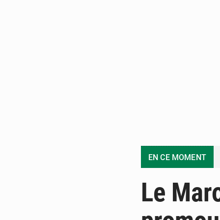
EN CE MOMENT
Le Maro