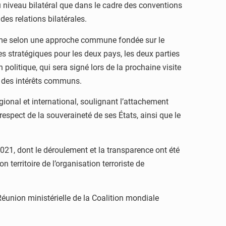
u niveau bilatéral que dans le cadre des conventions
es relations bilatérales.
isme selon une approche commune fondée sur le
es stratégiques pour les deux pays, les deux parties
olitique, qui sera signé lors de la prochaine visite
ce des intérêts communs.
ional et international, soulignant l’attachement
u respect de la souveraineté de ses États, ainsi que le
2021, dont le déroulement et la transparence ont été
n territoire de l’organisation terroriste de
Réunion ministérielle de la Coalition mondiale