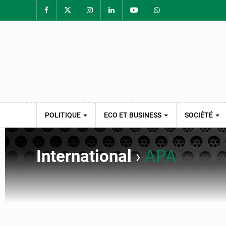
POLITIQUE
ECO ET BUSINESS
SOCIÉTÉ
International
›
APA