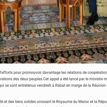
 d’efforts pour promouvoir davantage les relations de coopération 
pirations des deux peuples.Cet appel a été lancé par le ministre
qui se sont entretenus vendredi à Rabat en marge de la Réunion 
nité et des liens solides unissant le Royaume du Maroc et la Répub