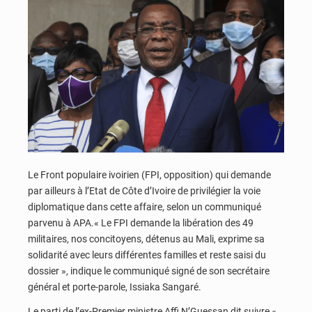
Le Front populaire ivoirien (FPI, opposition) qui demande
par ailleurs à l’Etat de Côte d’Ivoire de privilégier la voie
diplomatique dans cette affaire, selon un communiqué
parvenu à APA.« Le FPI demande la libération des 49
militaires, nos concitoyens, détenus au Mali, exprime sa
solidarité avec leurs différentes familles et reste saisi du
dossier », indique le communiqué signé de son secrétaire
général et porte-parole, Issiaka Sangaré.
Le parti de l’ex-Premier ministre Affi N’Guessan dit suivre «