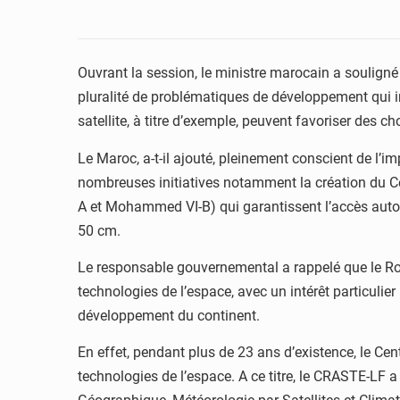
Ouvrant la session, le ministre marocain a souligné 
pluralité de problématiques de développement qui i
satellite, à titre d’exemple, peuvent favoriser des
Le Maroc, a-t-il ajouté, pleinement conscient de l’i
nombreuses initiatives notamment la création du Ce
A et Mohammed VI-B) qui garantissent l’accès auto
50 cm.
Le responsable gouvernemental a rappelé que le R
technologies de l’espace, avec un intérêt particulie
développement du continent.
En effet, pendant plus de 23 ans d’existence, le Ce
technologies de l’espace. A ce titre, le CRASTE-LF