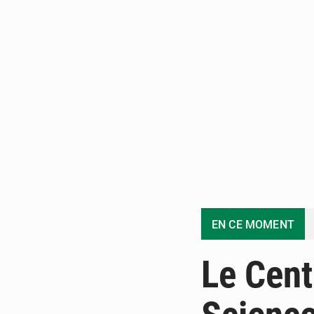
EN CE MOMENT
Le Cent