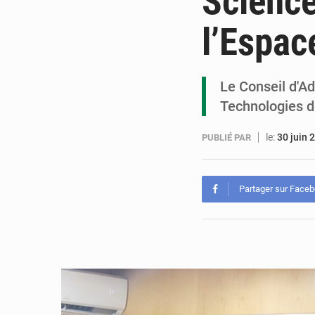
Science
l’Espac
Le Conseil d'Ad
Technologies d
le:
30 juin 
PUBLIÉ PAR
Partager sur Face