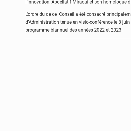
l’Innovation, Abdellatif Miraoui et son homologue
L’ordre du de ce Conseil a été consacré principalem
d’Administration tenue en visio-conférence le 8 jui
programme biannuel des années 2022 et 2023.