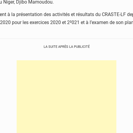
 du Niger, Djibo Mamoudou.
ent à la présentation des activités et résultats du CRASTE-LF d
n 2020 pour les exercices 2020 et 2²021 et à l’examen de son plan
LA SUITE APRÈS LA PUBLICITÉ