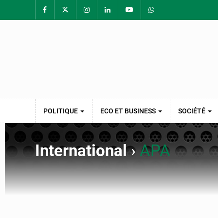
POLITIQUE
ECO ET BUSINESS
SOCIÉTÉ
International
›
APA