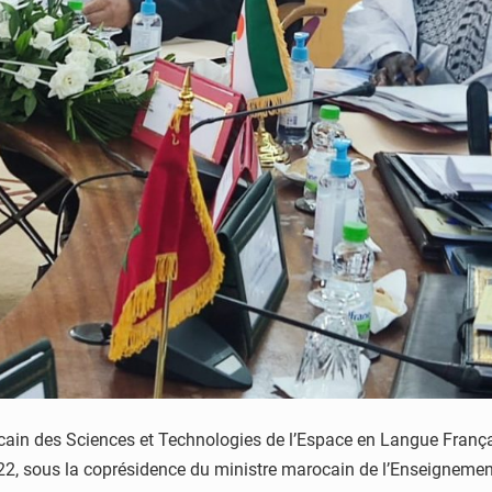
cain des Sciences et Technologies de l’Espace en Langue Françai
2022, sous la coprésidence du ministre marocain de l’Enseignement