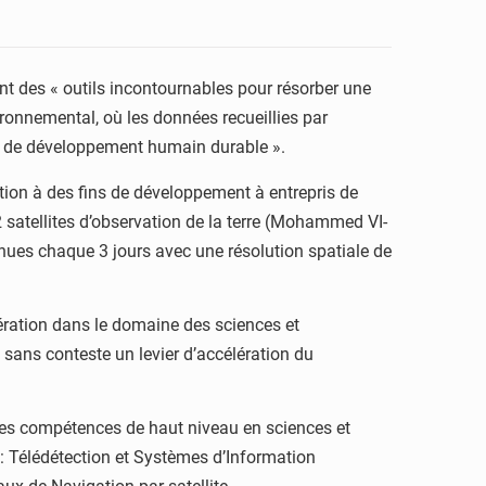
ent des « outils incontournables pour résorber une
ronnemental, où les données recueillies par
aux de développement humain durable ».
ation à des fins de développement à entrepris de
 satellites d’observation de la terre (Mohammed VI-
ues chaque 3 jours avec une résolution spatiale de
ration dans le domaine des sciences et
t sans conteste un levier d’accélération du
 des compétences de haut niveau en sciences et
: Télédétection et Systèmes d’Information