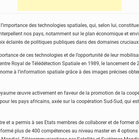
l’importance des technologies spatiales, qui, selon lui, constitu
nterpellent nos pays, notamment sur le plan économique et envi
 choix éclairés de politiques publiques dans des domaines cruci
mportance de ces technologies et de l’opportunité de leur mobilis
ntre Royal de Télédétection Spatiale en 1989, le lancement de 2
nome à l’information spatiale grâce à des images précises obten
oyaume œuvre activement en faveur de la promotion de la coopé
r pour les pays africains, axée sur la coopération Sud-Sud, qui es
ntre et a permis à ses Etats membres de collaborer et de former
 a formé plus de 400 compétences au niveau master en 4 options 