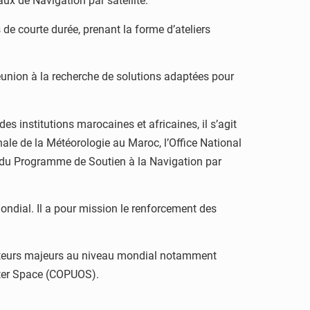
x de Navigation par satellite.
de courte durée, prenant la forme d’ateliers
réunion à la recherche de solutions adaptées pour
 institutions marocaines et africaines, il s’agit
ale de la Météorologie au Maroc, l’Office National
au du Programme de Soutien à la Navigation par
mondial. Il a pour mission le renforcement des
s acteurs majeurs au niveau mondial notamment
uter Space (COPUOS).