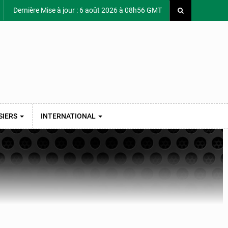
Dernière Mise à jour : 6 août 2026 à 08h56 GMT
SIERS
INTERNATIONAL