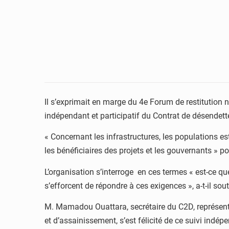
Il s’exprimait en marge du 4e Forum de restitution 
indépendant et participatif du Contrat de désend
« Concernant les infrastructures, les populations e
les bénéficiaires des projets et les gouvernants » 
L’organisation s’interroge en ces termes « est-ce qu
s’efforcent de répondre à ces exigences », a-t-il so
M. Mamadou Ouattara, secrétaire du C2D, représenta
et d’assainissement, s’est félicité de ce suivi indép