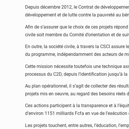
Depuis décembre 2012, le Contrat de développement e
développement et de lutte contre la pauvreté au bén
Afin de s’assurer que le choix de ces projets répond
civile soit membre du Comité d’orientation et de su
En outre, la société civile, à travers la CSCI assure 
du programme, indépendamment des acteurs de mis
Cette mission nécessite toutefois une technique asse
processus du C2D, depuis l’identification jusqu’à la
Au plan opérationnel, il s’agit de collecter des résult
projets mis en oeuvre, au regard des besoins réels
Ces actions participent à la transparence et à l’éq
d’environ 1151 milliards Fcfa en vue de l’exécution
Les projets touchent, entre autres, l’éducation, l’em