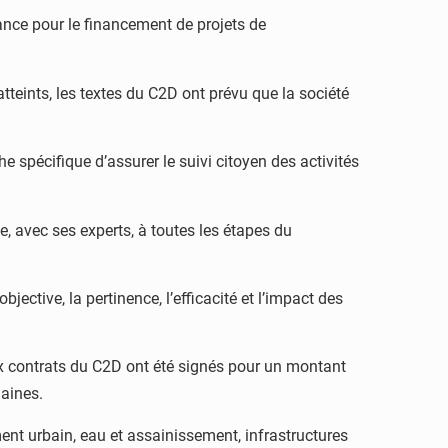
ance pour le financement de projets de
tteints, les textes du C2D ont prévu que la société
he spécifique d’assurer le suivi citoyen des activités
e, avec ses experts, à toutes les étapes du
bjective, la pertinence, l’efficacité et l’impact des
eux contrats du C2D ont été signés pour un montant
maines.
ement urbain, eau et assainissement, infrastructures