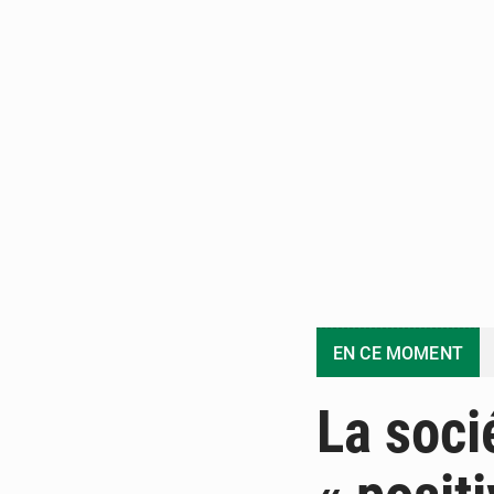
EN CE MOMENT
La socié