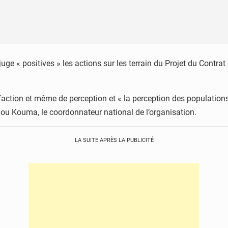
 juge « positives » les actions sur les terrain du Projet du Cont
action et même de perception et « la perception des population
dou Kouma, le coordonnateur national de l’organisation.
LA SUITE APRÈS LA PUBLICITÉ