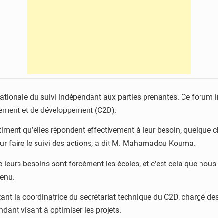
nationale du suivi indépendant aux parties prenantes. Ce forum in
ettement et de développement (C2D).
stiment qu’elles répondent effectivement à leur besoin, quelque 
pour faire le suivi des actions, a dit M. Mahamadou Kouma.
e leurs besoins sont forcément les écoles, et c’est cela que nous 
utenu.
nt la coordinatrice du secrétariat technique du C2D, chargé des
endant visant à optimiser les projets.