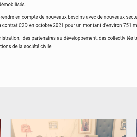
s démobilisés.
 prendre en compte de nouveaux besoins avec de nouveaux secteur
le 3e contrat C2D en octobre 2021 pour un montant d’environ 751 m
stration, des partenaires au développement, des collectivités ter
ions de la société civile.
© DR