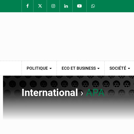
POLITIQUE
ECO ET BUSINESS
SOCIÉTÉ
International
›
APA