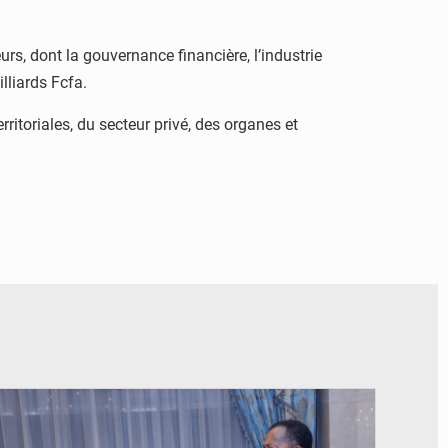
s, dont la gouvernance financière, l’industrie
illiards Fcfa.
ritoriales, du secteur privé, des organes et
© DR