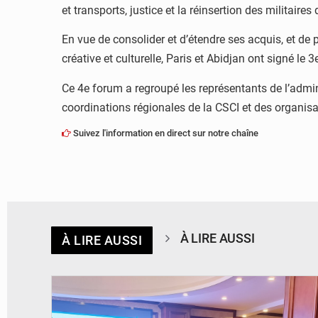
et transports, justice et la réinsertion des militaire
En vue de consolider et d’étendre ses acquis, et de
créative et culturelle, Paris et Abidjan ont signé 
Ce 4e forum a regroupé les représentants de l’admini
coordinations régionales de la CSCI et des organisat
Suivez l'information en direct sur notre chaîne
À LIRE AUSSI
À LIRE AUSSI
© DR