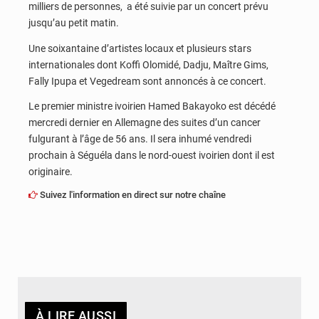
milliers de personnes, a été suivie par un concert prévu
jusqu’au petit matin.
Une soixantaine d’artistes locaux et plusieurs stars
internationales dont Koffi Olomidé, Dadju, Maître Gims,
Fally Ipupa et Vegedream sont annoncés à ce concert.
Le premier ministre ivoirien Hamed Bakayoko est décédé
mercredi dernier en Allemagne des suites d’un cancer
fulgurant à l’âge de 56 ans. Il sera inhumé vendredi
prochain à Séguéla dans le nord-ouest ivoirien dont il est
originaire.
Suivez l'information en direct sur notre chaîne
À LIRE AUSSI