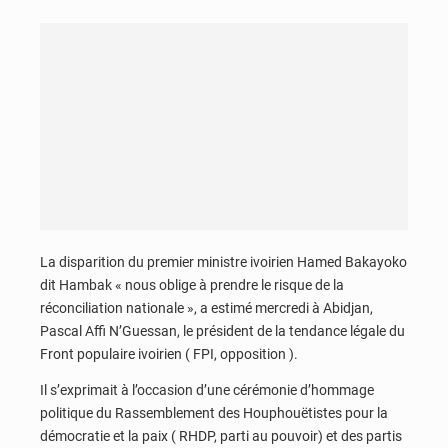
La disparition du premier ministre ivoirien Hamed Bakayoko
dit Hambak « nous oblige à prendre le risque de la
réconciliation nationale », a estimé mercredi à Abidjan,
Pascal Affi N’Guessan, le président de la tendance légale du
Front populaire ivoirien ( FPI, opposition ).
Il s’exprimait à l’occasion d’une cérémonie d’hommage
politique du Rassemblement des Houphouëtistes pour la
démocratie et la paix ( RHDP, parti au pouvoir) et des partis