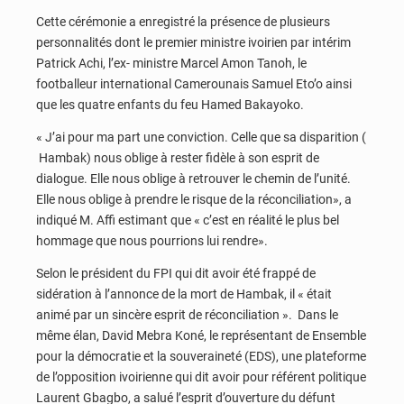
Cette cérémonie a enregistré la présence de plusieurs
personnalités dont le premier ministre ivoirien par intérim
Patrick Achi, l’ex- ministre Marcel Amon Tanoh, le
footballeur international Camerounais Samuel Eto’o ainsi
que les quatre enfants du feu Hamed Bakayoko.
« J’ai pour ma part une conviction. Celle que sa disparition (
Hambak) nous oblige à rester fidèle à son esprit de
dialogue. Elle nous oblige à retrouver le chemin de l’unité.
Elle nous oblige à prendre le risque de la réconciliation», a
indiqué M. Affi estimant que « c’est en réalité le plus bel
hommage que nous pourrions lui rendre».
Selon le président du FPI qui dit avoir été frappé de
sidération à l’annonce de la mort de Hambak, il « était
animé par un sincère esprit de réconciliation ». Dans le
même élan, David Mebra Koné, le représentant de Ensemble
pour la démocratie et la souveraineté (EDS), une plateforme
de l’opposition ivoirienne qui dit avoir pour référent politique
Laurent Gbagbo, a salué l’esprit d’ouverture du défunt