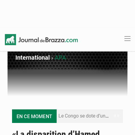
International
›
APA
Le Congo se dote d’un programme national pour valoriser les produits forestiers non ligneux
EN CE MOMENT
Congo-Électricité : la BAD renforce son appui pour accélérer les investissements
«La disparition d’Hamed