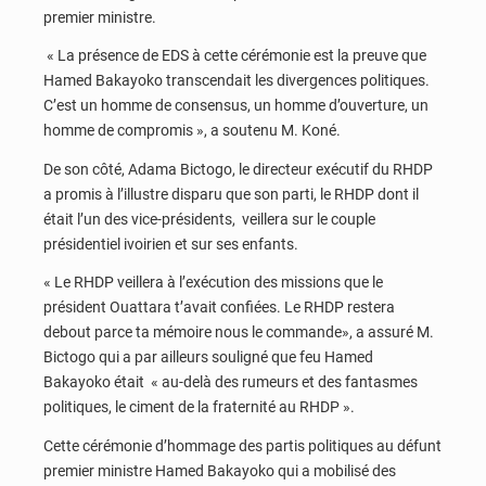
premier ministre.
« La présence de EDS à cette cérémonie est la preuve que
Hamed Bakayoko transcendait les divergences politiques.
C’est un homme de consensus, un homme d’ouverture, un
homme de compromis », a soutenu M. Koné.
De son côté, Adama Bictogo, le directeur exécutif du RHDP
a promis à l’illustre disparu que son parti, le RHDP dont il
était l’un des vice-présidents, veillera sur le couple
présidentiel ivoirien et sur ses enfants.
« Le RHDP veillera à l’exécution des missions que le
président Ouattara t’avait confiées. Le RHDP restera
debout parce ta mémoire nous le commande», a assuré M.
Bictogo qui a par ailleurs souligné que feu Hamed
Bakayoko était « au-delà des rumeurs et des fantasmes
politiques, le ciment de la fraternité au RHDP ».
Cette cérémonie d’hommage des partis politiques au défunt
premier ministre Hamed Bakayoko qui a mobilisé des