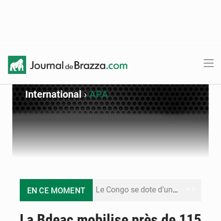
International
›
APA
Le Congo se dote d’un programme national pour valoriser les produits forestiers non ligneux
EN CE MOMENT
Congo-Électricité : la BAD renforce son appui pour accélérer les investissements
La Bdeac mobilise près de 115