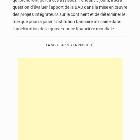
qui prendront part à ces assisses. Pendant 5 jours, il sera
question d’évaluer l’apport de la BAD dans la mise en œuvre
des projets intégrateurs sur le continent et de déterminer le
rôle que pourra jouer l’institution bancaire africaine dans
l’amélioration de la gouvernance financière mondiale.
LA SUITE APRÈS LA PUBLICITÉ