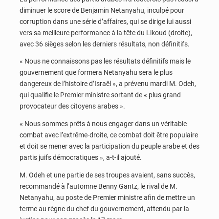
diminuer le score de Benjamin Netanyahu, inculpé pour
corruption dans une série d’affaires, qui se dirige lui aussi
vers sa meilleure performance à la tête du Likoud (droite),
avec 36 sièges selon les derniers résultats, non définitifs.
« Nous ne connaissons pas les résultats définitifs mais le
gouvernement que formera Netanyahu sera le plus
dangereux de l’histoire d’Israël », a prévenu mardi M. Odeh,
qui qualifie le Premier ministre sortant de « plus grand
provocateur des citoyens arabes ».
« Nous sommes prêts à nous engager dans un véritable
combat avec l’extrême-droite, ce combat doit être populaire
et doit se mener avec la participation du peuple arabe et des
partis juifs démocratiques », a-t-il ajouté.
M. Odeh et une partie de ses troupes avaient, sans succès,
recommandé à l’automne Benny Gantz, le rival de M.
Netanyahu, au poste de Premier ministre afin de mettre un
terme au règne du chef du gouvernement, attendu par la