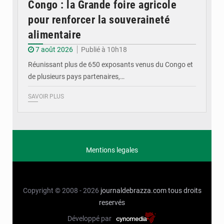
Congo : la Grande foire agricole
pour renforcer la souveraineté
alimentaire
7 août 2026
Publié à 10h18
Réunissant plus de 650 exposants venus du Congo et
de plusieurs pays partenaires,…
SAVOIR PLUS
Mentions legales
Copyright © 2008 - 2026
journaldebrazza.com
tous droits
reservés
Développé par