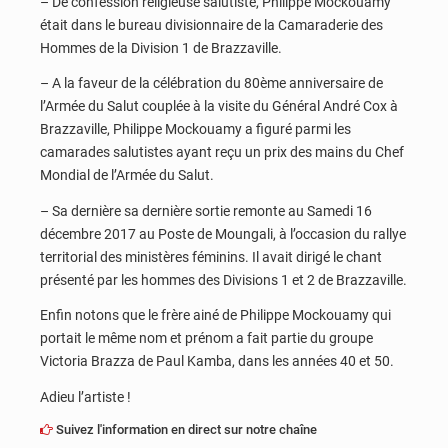
– De confession religieuse salutiste, Philippe Mockouamy
était dans le bureau divisionnaire de la Camaraderie des
Hommes de la Division 1 de Brazzaville.
– A la faveur de la célébration du 80ème anniversaire de
l’Armée du Salut couplée à la visite du Général André Cox à
Brazzaville, Philippe Mockouamy a figuré parmi les
camarades salutistes ayant reçu un prix des mains du Chef
Mondial de l’Armée du Salut.
– Sa dernière sa dernière sortie remonte au Samedi 16
décembre 2017 au Poste de Moungali, à l’occasion du rallye
territorial des ministères féminins. Il avait dirigé le chant
présenté par les hommes des Divisions 1 et 2 de Brazzaville.
Enfin notons que le frère ainé de Philippe Mockouamy qui
portait le même nom et prénom a fait partie du groupe
Victoria Brazza de Paul Kamba, dans les années 40 et 50.
Adieu l’artiste !
Suivez l'information en direct sur notre chaîne