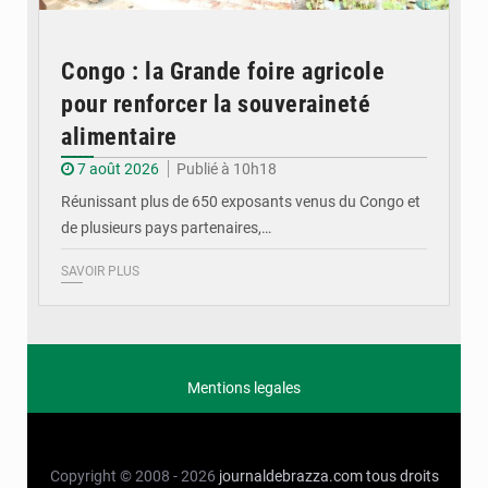
Congo : la Grande foire agricole
pour renforcer la souveraineté
alimentaire
7 août 2026
Publié à 10h18
Réunissant plus de 650 exposants venus du Congo et
de plusieurs pays partenaires,…
SAVOIR PLUS
Mentions legales
Copyright © 2008 - 2026
journaldebrazza.com
tous droits