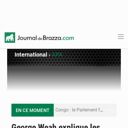
International
›
APA
Congo : le Parlement formule 28 recommandations sur le Cadre budgétaire 2027-2029
EN CE MOMENT
Congo : Brazzaville se dote d’un plan d’action pour renforcer sa résilience climatique
George Weah explique les