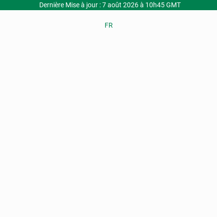
Dernière Mise à jour : 7 août 2026 à 10h45 GMT
FR