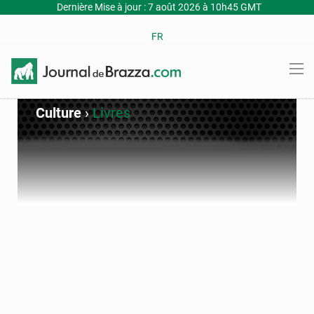
Dernière Mise à jour : 7 août 2026 à 10h45 GMT
FR
Culture
›
Livres