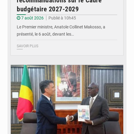
recommandations sur le Cadre
budgétaire 2027-2029
7 août 2026
Publié à 10h45
Le Premier ministre, Anatole Collinet Makosso, a
présenté, le 6 août, devant les…
SAVOIR PLUS
© DR