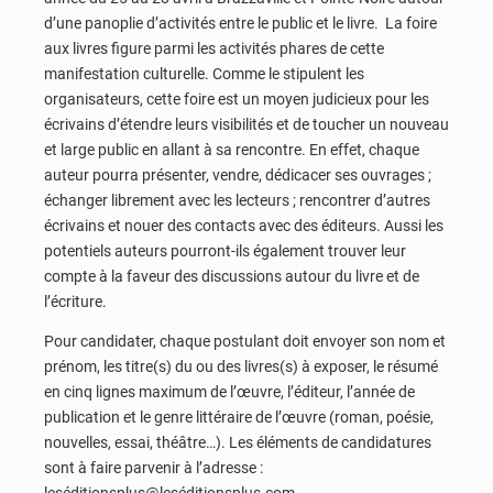
d’une panoplie d’activités entre le public et le livre. La foire
aux livres figure parmi les activités phares de cette
manifestation culturelle. Comme le stipulent les
organisateurs, cette foire est un moyen judicieux pour les
écrivains d’étendre leurs visibilités et de toucher un nouveau
et large public en allant à sa rencontre. En effet, chaque
auteur pourra présenter, vendre, dédicacer ses ouvrages ;
échanger librement avec les lecteurs ; rencontrer d’autres
écrivains et nouer des contacts avec des éditeurs. Aussi les
potentiels auteurs pourront-ils également trouver leur
compte à la faveur des discussions autour du livre et de
l’écriture.
Pour candidater, chaque postulant doit envoyer son nom et
prénom, les titre(s) du ou des livres(s) à exposer, le résumé
en cinq lignes maximum de l’œuvre, l’éditeur, l’année de
publication et le genre littéraire de l’œuvre (roman, poésie,
nouvelles, essai, théâtre…). Les éléments de candidatures
sont à faire parvenir à l’adresse :
leséditionsplus@leséditionsplus.com.