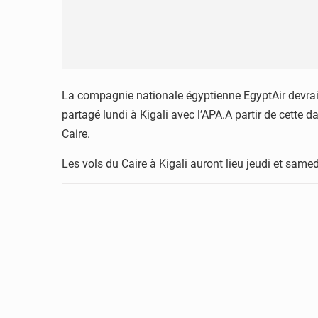
La compagnie nationale égyptienne EgyptAir devrait
partagé lundi à Kigali avec l’APA.A partir de cette 
Caire.
Les vols du Caire à Kigali auront lieu jeudi et sam