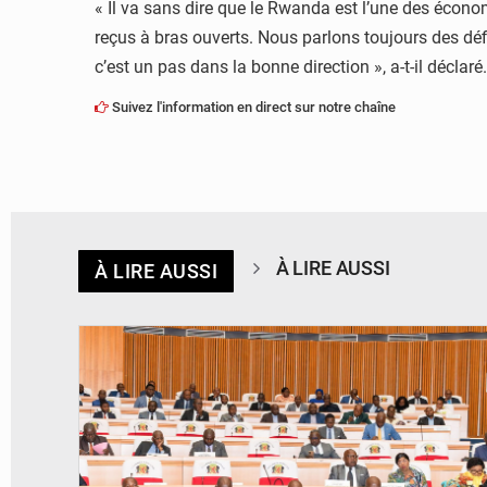
« Il va sans dire que le Rwanda est l’une des écono
reçus à bras ouverts. Nous parlons toujours des défis
c’est un pas dans la bonne direction », a-t-il déclaré.
Suivez l'information en direct sur notre chaîne
À LIRE AUSSI
À LIRE AUSSI
© DR