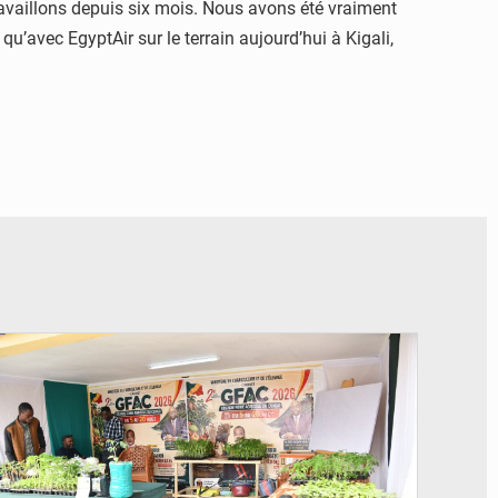
travaillons depuis six mois. Nous avons été vraiment
qu’avec EgyptAir sur le terrain aujourd’hui à Kigali,
© DR