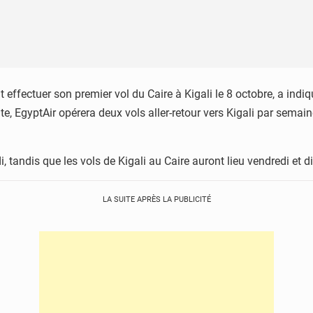
 effectuer son premier vol du Caire à Kigali le 8 octobre, a i
date, EgyptAir opérera deux vols aller-retour vers Kigali par sema
edi, tandis que les vols de Kigali au Caire auront lieu vendredi 
LA SUITE APRÈS LA PUBLICITÉ