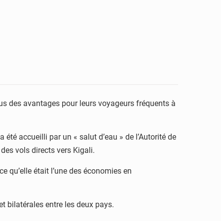
plus des avantages pour leurs voyageurs fréquents à
été accueilli par un « salut d’eau » de l’Autorité de
es vols directs vers Kigali.
e qu’elle était l’une des économies en
et bilatérales entre les deux pays.