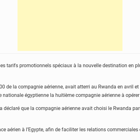
des tarifs promotionnels spéciaux à la nouvelle destination en 
0 de la compagnie aérienne, avait atterri au Rwanda en avril et a 
e nationale égyptienne la huitième compagnie aérienne à opérer d
a déclaré que la compagnie aérienne avait choisi le Rwanda parc
e aérien à l’Egypte, afin de faciliter les relations commerciales 