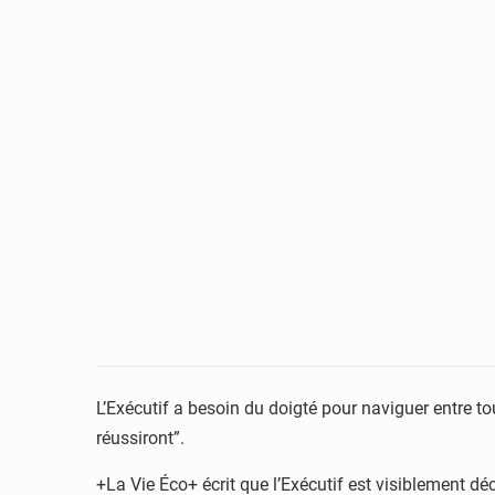
L’Exécutif a besoin du doigté pour naviguer entre tou
réussiront”.
+La Vie Éco+ écrit que l’Exécutif est visiblement dé