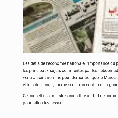
Les défis de l’économie nationale, l’importance du 
les principaux sujets commentés par les hebdomadai
venu à point nommé pour démontrer que le Maroc ne
effets de la crise, même si ceux-ci sont très prégnan
Ce conseil des ministres constitue un fait de commu
population les ressent.