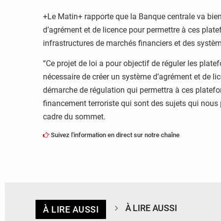
+Le Matin+ rapporte que la Banque centrale va bien
d’agrément et de licence pour permettre à ces platef
infrastructures de marchés financiers et des systèm
“Ce projet de loi a pour objectif de réguler les plat
nécessaire de créer un système d’agrément et de lic
démarche de régulation qui permettra à ces platefor
financement terroriste qui sont des sujets qui nous 
cadre du sommet.
Suivez l'information en direct sur notre chaîne
À LIRE AUSSI
À LIRE AUSSI