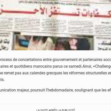
process de concertations entre gouvernement et partenaires soci
res et quotidiens marocains parus ce samedi.Ainsi, +Challenge+ 
 remet pas aux calendes grecques les réformes structurelles en
ts.
nication majeur, poursuit l’hebdomadaire, soulignant que les effe
LA SUITE APRÈS LA PUBLICITÉ