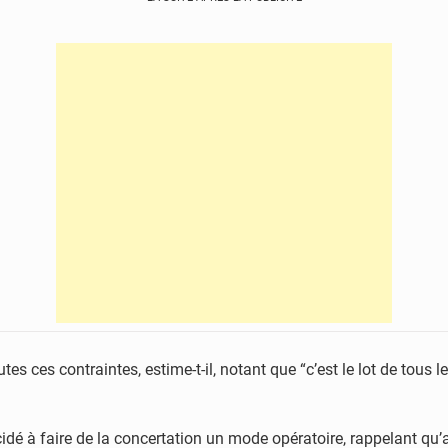
tes ces contraintes, estime-t-il, notant que “c’est le lot de tous
cidé à faire de la concertation un mode opératoire, rappelant qu’