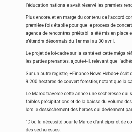
l’éducation nationale avait réservé les premiers r
Plus encore, et en marge du contenu de l’accord concl
première fois établie pour que le process de concerta
agenda de rencontres préétabli a été mis en place et
s’étendra désormais du 1er mai au 30 avril.
Le projet de loi-cadre sur la santé est cette méga r
les parties prenantes, ajoute-t-il, relevant que l’adhé
Sur un autre registre, +Finance News Hebdo+ écrit q
9.200 hectares de couvert forestier, notant que la
Le Maroc traverse cette année une sécheresse qui s
faibles précipitations et de la baisse du volume de
lors le dessèchement des herbes qui deviennent pa
“D’où la nécessité pour le Maroc d’anticiper et de c
des sécheresses.