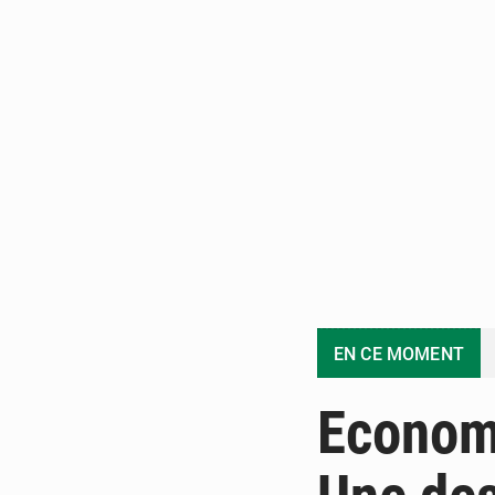
EN CE MOMENT
Economi