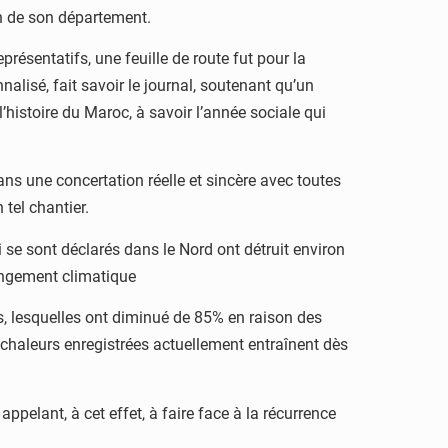
in de son département.
présentatifs, une feuille de route fut pour la
nalisé, fait savoir le journal, soutenant qu’un
’histoire du Maroc, à savoir l’année sociale qui
ans une concertation réelle et sincère avec toutes
 tel chantier.
 se sont déclarés dans le Nord ont détruit environ
hangement climatique
s, lesquelles ont diminué de 85% en raison des
 chaleurs enregistrées actuellement entraînent dès
ppelant, à cet effet, à faire face à la récurrence