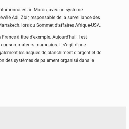
cryptomonnaies au Maroc, avec un système
évélé Adil Zbir, responsable de la surveillance des
 Marrakech, lors du Sommet d’affaires Afrique-USA.
 France à titre d’exemple. Aujourd’hui, il est
ux consommateurs marocains. Il s’agit d’une
également les risques de blanchiment d’argent et de
ration des systèmes de paiement organisé dans le