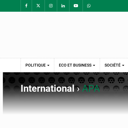
POLITIQUE
ECO ET BUSINESS
SOCIÉTÉ
International
›
APA