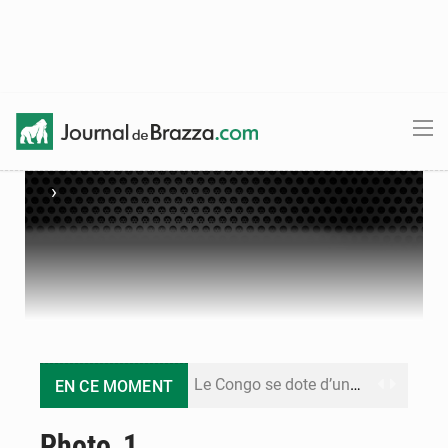
›
Le Congo se dote d’un programme national pour valoriser les produits forestiers non ligneux
EN CE MOMENT
Congo-Électricité : la BAD renforce son appui pour accélérer les investissements
Photo_1