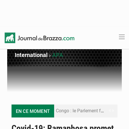
International
›
APA
Congo : le Parlement formule 28 recommandations sur le Cadre budgétaire 2027-2029
EN CE MOMENT
Congo : Brazzaville se dote d’un plan d’action pour renforcer sa résilience climatique
Covid-19: Ramaphosa promet