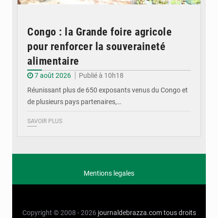
Congo : la Grande foire agricole
pour renforcer la souveraineté
alimentaire
7 août 2026
Publié à 10h18
Réunissant plus de 650 exposants venus du Congo et
de plusieurs pays partenaires,…
SAVOIR PLUS
Mentions legales
Copyright © 2008 - 2026
journaldebrazza.com
tous droits