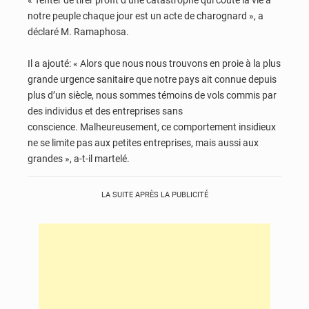
« Tenter de tirer profit d’une catastrophe qui coûte la vie à
notre peuple chaque jour est un acte de charognard », a
déclaré M. Ramaphosa.
Il a ajouté: « Alors que nous nous trouvons en proie à la plus
grande urgence sanitaire que notre pays ait connue depuis
plus d’un siècle, nous sommes témoins de vols commis par
des individus et des entreprises sans
conscience. Malheureusement, ce comportement insidieux
ne se limite pas aux petites entreprises, mais aussi aux
grandes », a-t-il martelé.
LA SUITE APRÈS LA PUBLICITÉ