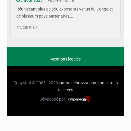
7 août 2026
Publié à 10h18
Réunissant plus de 650 exposants venus du Congo et
de plusieurs pays partenaires,…
SAVOIR PLUS
Mentions legales
Copyright © 2008 - 2026
journaldebrazza.com
tous droits
reservés
Développé par