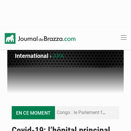
International
›
APA
Congo : le Parlement formule 28 recommandations sur le Cadre budgétaire 2027-2029
EN CE MOMENT
Congo : Brazzaville se dote d’un plan d’action pour renforcer sa résilience climatique
Covid-19: l’hôpital principal