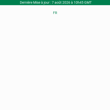
Dernière Mise à jour : 7 août 2026 à 10h45 GMT
FR