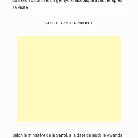
du savon ou utiliser un gel hydro alcoolique avant et après
sa visite.
LA SUITE APRÈS LA PUBLICITÉ
Selon le ministère de la Santé, à la date de jeudi, le Rwanda