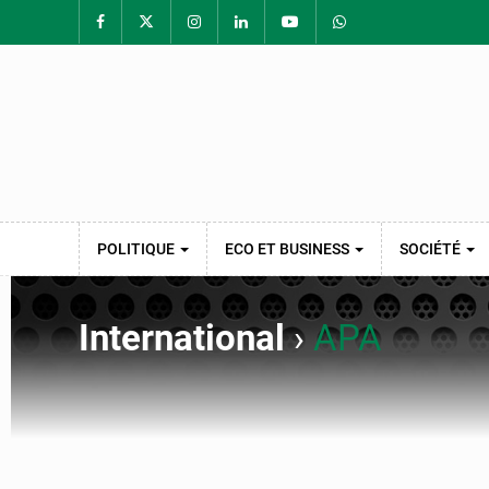
POLITIQUE
ECO ET BUSINESS
SOCIÉTÉ
International
›
APA