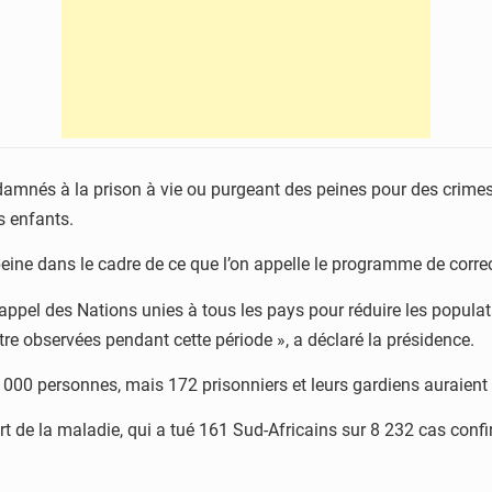
damnés à la prison à vie ou purgeant des peines pour des crimes 
s enfants.
 peine dans le cadre de ce que l’on appelle le programme de cor
appel des Nations unies à tous les pays pour réduire les populat
tre observées pendant cette période », a déclaré la présidence.
000 personnes, mais 172 prisonniers et leurs gardiens auraient é
 de la maladie, qui a tué 161 Sud-Africains sur 8 232 cas confi