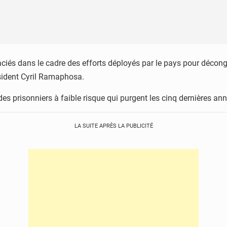
aciés dans le cadre des efforts déployés par le pays pour décon
sident Cyril Ramaphosa.
es prisonniers à faible risque qui purgent les cinq dernières anné
LA SUITE APRÈS LA PUBLICITÉ