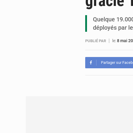
gracie 
Quelque 19.000 
déployés par l
le:
8 mai 2
PUBLIÉ PAR
Partager sur Face