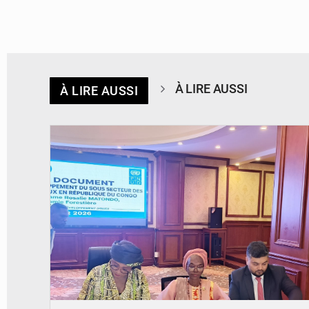
À LIRE AUSSI
À LIRE AUSSI
© DR