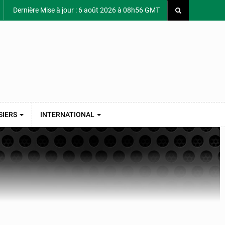
Dernière Mise à jour : 6 août 2026 à 08h56 GMT
SIERS
INTERNATIONAL