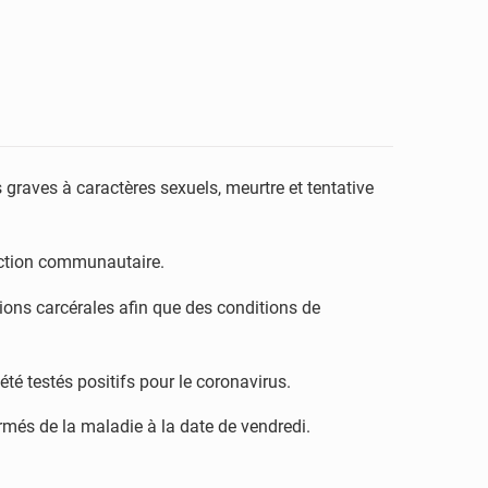
graves à caractères sexuels, meurtre et tentative
rection communautaire.
ions carcérales afin que des conditions de
té testés positifs pour le coronavirus.
rmés de la maladie à la date de vendredi.