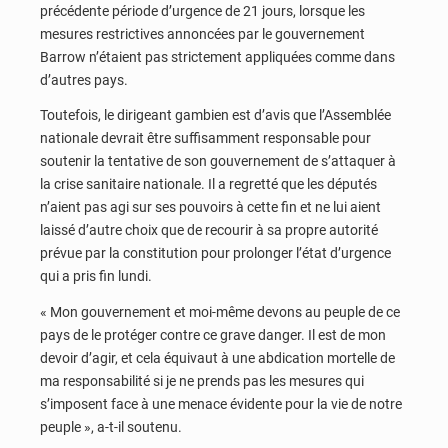
précédente période d’urgence de 21 jours, lorsque les
mesures restrictives annoncées par le gouvernement
Barrow n’étaient pas strictement appliquées comme dans
d’autres pays.
Toutefois, le dirigeant gambien est d’avis que l’Assemblée
nationale devrait être suffisamment responsable pour
soutenir la tentative de son gouvernement de s’attaquer à
la crise sanitaire nationale. Il a regretté que les députés
n’aient pas agi sur ses pouvoirs à cette fin et ne lui aient
laissé d’autre choix que de recourir à sa propre autorité
prévue par la constitution pour prolonger l’état d’urgence
qui a pris fin lundi.
« Mon gouvernement et moi-même devons au peuple de ce
pays de le protéger contre ce grave danger. Il est de mon
devoir d’agir, et cela équivaut à une abdication mortelle de
ma responsabilité si je ne prends pas les mesures qui
s’imposent face à une menace évidente pour la vie de notre
peuple », a-t-il soutenu.