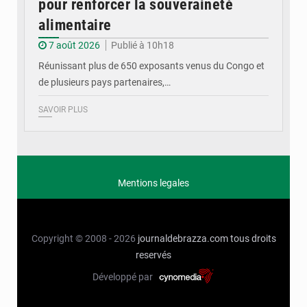
pour renforcer la souveraineté
alimentaire
7 août 2026
Publié à 10h18
Réunissant plus de 650 exposants venus du Congo et
de plusieurs pays partenaires,…
SAVOIR PLUS
Mentions legales
Copyright © 2008 - 2026
journaldebrazza.com
tous droits
reservés
Développé par