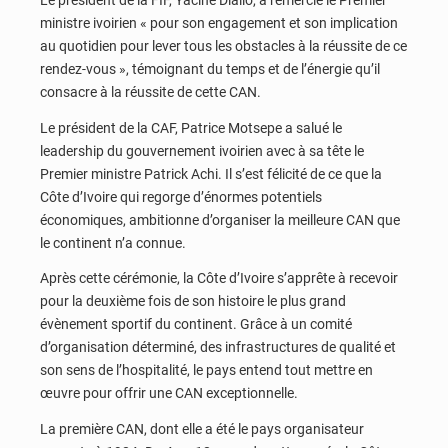
Le président de la FIF, Yacine Diallo, a remercié le Premier
ministre ivoirien « pour son engagement et son implication
au quotidien pour lever tous les obstacles à la réussite de ce
rendez-vous », témoignant du temps et de l’énergie qu’il
consacre à la réussite de cette CAN.
Le président de la CAF, Patrice Motsepe a salué le
leadership du gouvernement ivoirien avec à sa tête le
Premier ministre Patrick Achi. Il s’est félicité de ce que la
Côte d’Ivoire qui regorge d’énormes potentiels
économiques, ambitionne d’organiser la meilleure CAN que
le continent n’a connue.
Après cette cérémonie, la Côte d’Ivoire s’apprête à recevoir
pour la deuxième fois de son histoire le plus grand
évènement sportif du continent. Grâce à un comité
d’organisation déterminé, des infrastructures de qualité et
son sens de l’hospitalité, le pays entend tout mettre en
œuvre pour offrir une CAN exceptionnelle.
La première CAN, dont elle a été le pays organisateur