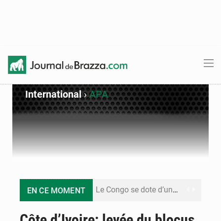
International
›
APA
Le Congo se dote d’un programme national pour valoriser les produits forestiers non ligneux
EN CE MOMENT
Congo-Électricité : la BAD renforce son appui pour accélérer les investissements
Côte d’Ivoire: levée du blocus