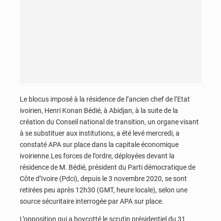
Le blocus imposé à la résidence de l’ancien chef de l’Etat
ivoirien, Henri Konan Bédié, à Abidjan, à la suite de la
création du Conseil national de transition, un organe visant
à se substituer aux institutions, a été levé mercredi, a
constaté APA sur place dans la capitale économique
ivoirienne.Les forces de l’ordre, déployées devant la
résidence de M. Bédié, président du Parti démocratique de
Côte d’Ivoire (Pdci), depuis le 3 novembre 2020, se sont
retirées peu après 12h30 (GMT, heure locale), selon une
source sécuritaire interrogée par APA sur place.
L’opposition qui a boycotté le scrutin présidentiel du 31