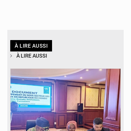
À LIRE AUSSI
À LIRE AUSSI
© DR