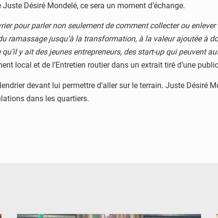
elle Juste Désiré Mondelé, ce sera un moment d’échange.
évrier pour parler non seulement de comment collecter ou enleve
 du ramassage jusqu’à la transformation, à la valeur ajoutée à 
 qu’il y ait des jeunes entrepreneurs, des start-up qui peuvent au
t local et de l’Entretien routier dans un extrait tiré d’une pub
lendrier devant lui permettre d’aller sur le terrain. Juste Désiré
lations dans les quartiers.
© DR