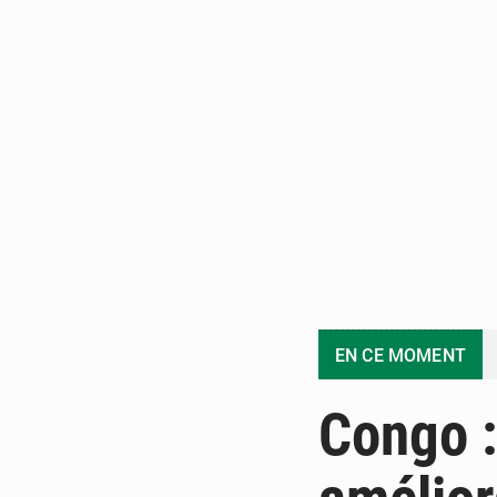
EN CE MOMENT
Congo :