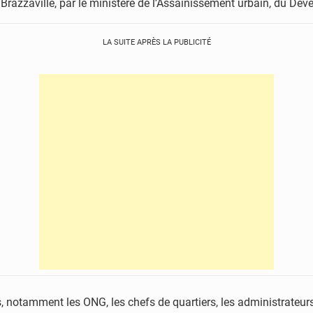
 Brazzaville, par le ministère de l’Assainissement urbain, du Déve
LA SUITE APRÈS LA PUBLICITÉ
s, notamment les ONG, les chefs de quartiers, les administrateur