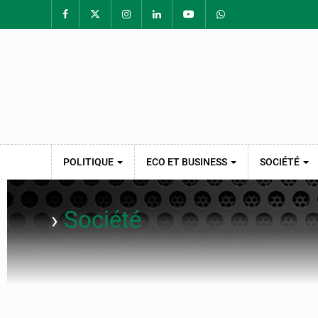
POLITIQUE
ECO ET BUSINESS
SOCIÉTÉ
›
Société