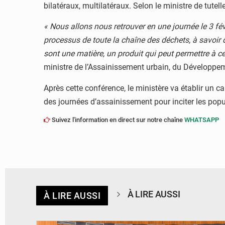
bilatéraux, multilatéraux. Selon le ministre de tut
« Nous allons nous retrouver en une journée le 3 f
processus de toute la chaîne des déchets, à savoir
sont une matière, un produit qui peut permettre à ce
ministre de l’Assainissement urbain, du Développemen
Après cette conférence, le ministère va établir un ca
des journées d’assainissement pour inciter les popu
Suivez l'information en direct sur notre chaîne
WHATSAPP
À LIRE AUSSI
À LIRE AUSSI
© DR