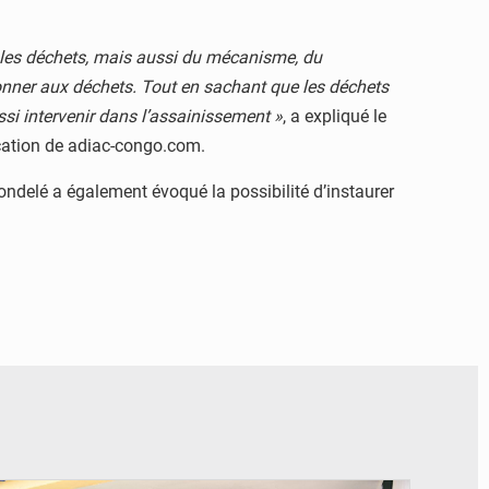
r les déchets, mais aussi du mécanisme, du
donner aux déchets. Tout en sachant que les déchets
ssi intervenir dans l’assainissement »
, a expliqué le
lication de adiac-congo.com.
 Mondelé a également évoqué la possibilité d’instaurer
© DR