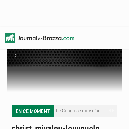
›
Le Congo se dote d’un programme national pour valoriser les produits forestiers non ligneux
EN CE MOMENT
Congo-Électricité : la BAD renforce son appui pour accélérer les investissements
christ_miyalou-louvouelo