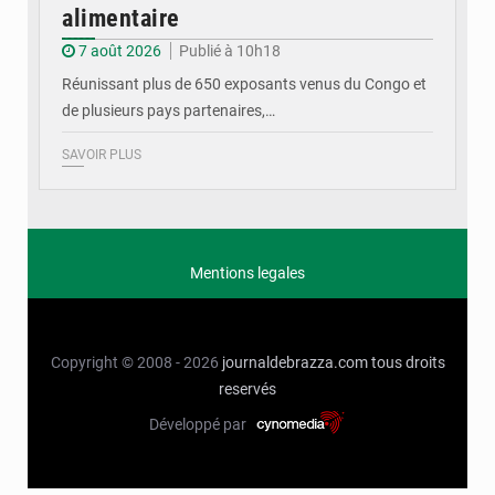
alimentaire
7 août 2026
Publié à 10h18
Réunissant plus de 650 exposants venus du Congo et
de plusieurs pays partenaires,…
SAVOIR PLUS
Mentions legales
Copyright © 2008 - 2026
journaldebrazza.com
tous droits
reservés
Développé par