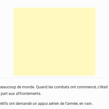
it beaucoup de monde. Quand les combats ont commencé, c’était la
s part aux affrontements.
létifs ont demandé un appui aérien de l’armée, en vain.