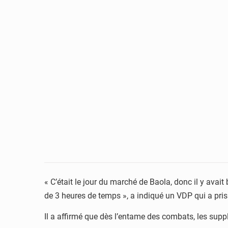
« C’était le jour du marché de Baola, donc il y ava
de 3 heures de temps », a indiqué un VDP qui a pri
Il a affirmé que dès l’entame des combats, les supp