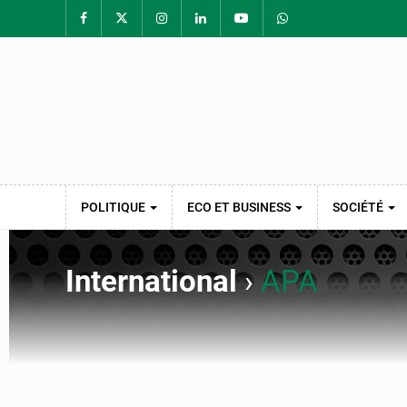
POLITIQUE
ECO ET BUSINESS
SOCIÉTÉ
International
›
APA