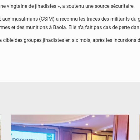
une vingtaine de jihadistes », a soutenu une source sécuritaire.
t aux musulmans (GSIM) a reconnu les traces des militants du gr
rmes et des munitions à Baola. Elle n’a fait pas cas de perte dan
la cible des groupes jihadistes en six mois, après les incursions 
© DR