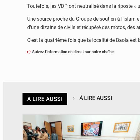
Toutefois, les VDP ont neutralisé dans la riposte « 
Une source proche du Groupe de soutien à l’islam e
d’une dizaine de civils et récupéré des motos, des a
C’est la quatrième fois que la localité de Baola est 
Suivez l'information en direct sur notre chaîne
À LIRE AUSSI
À LIRE AUSSI
© DR