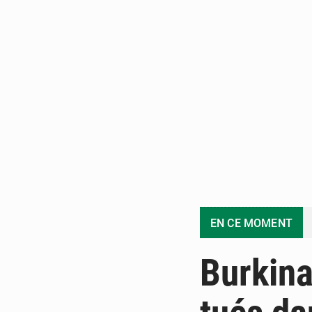
EN CE MOMENT
Burkina