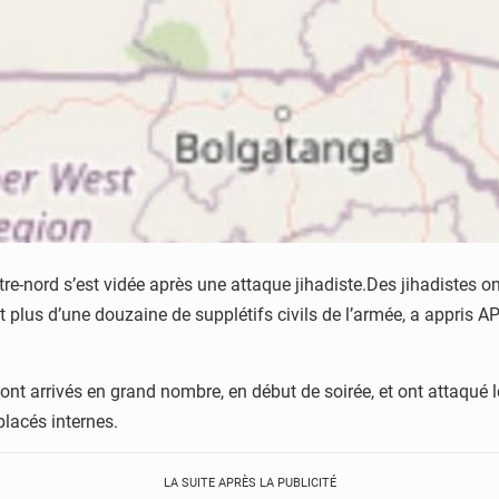
-nord s’est vidée après une attaque jihadiste.Des jihadistes on
 plus d’une douzaine de supplétifs civils de l’armée, a appris AP
sont arrivés en grand nombre, en début de soirée, et ont attaqué 
placés internes.
LA SUITE APRÈS LA PUBLICITÉ