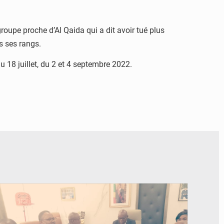
oupe proche d’Al Qaida qui a dit avoir tué plus
s ses rangs.
du 18 juillet, du 2 et 4 septembre 2022.
© DR