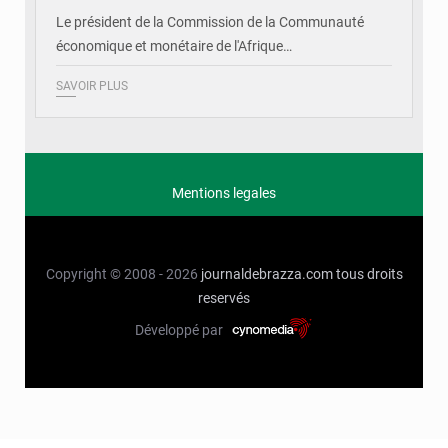
Le président de la Commission de la Communauté
économique et monétaire de l'Afrique…
SAVOIR PLUS
Mentions legales
Copyright © 2008 - 2026
journaldebrazza.com
tous droits
reservés
Développé par