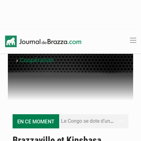
›
Coopération
Le Congo se dote d’un programme national pour valoriser les produits forestiers non ligneux
EN CE MOMENT
Congo-Électricité : la BAD renforce son appui pour accélérer les investissements
Brazzaville et Kinshasa