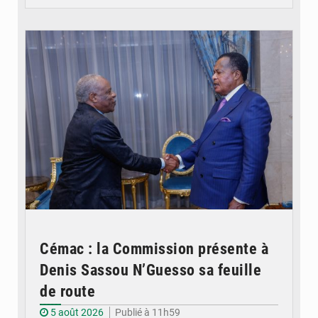
© DR
Cémac : la Commission présente à
Denis Sassou N’Guesso sa feuille
de route
5 août 2026
Publié à 11h59