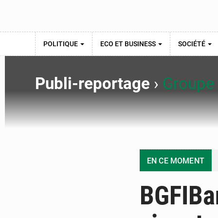
POLITIQUE
ECO ET BUSINESS
SOCIÉTÉ
Publi-reportage
›
Groupe
EN CE MOMENT
BGFIBa