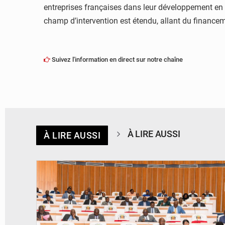
entreprises françaises dans leur développement en 
champ d’intervention est étendu, allant du financeme
Suivez l'information en direct sur notre chaîne
À LIRE AUSSI
À LIRE AUSSI
© DR