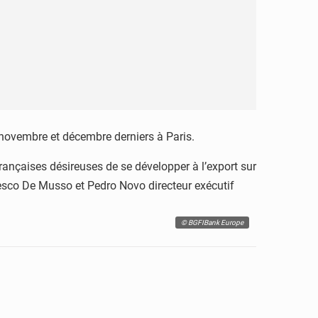
 novembre et décembre derniers à Paris.
 françaises désireuses de se développer à l’export sur
cesco De Musso et Pedro Novo directeur exécutif
© BGFIBank Europe