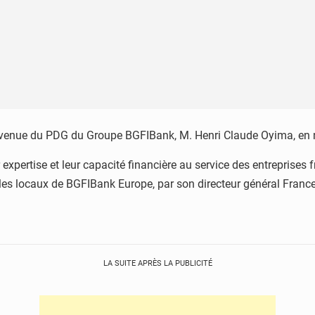
à la venue du PDG du Groupe BGFIBank, M. Henri Claude Oyima, en
 expertise et leur capacité financière au service des entreprises
 les locaux de BGFIBank Europe, par son directeur général Fran
LA SUITE APRÈS LA PUBLICITÉ