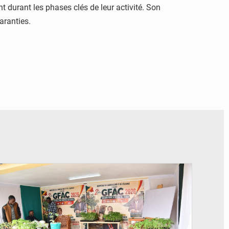
durant les phases clés de leur activité. Son
aranties.
© DR