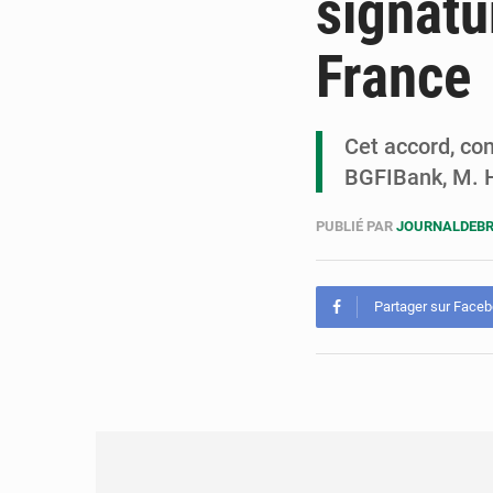
signatu
France
Cet accord, con
BGFIBank, M. 
PUBLIÉ PAR
JOURNALDEBR
Partager sur Face