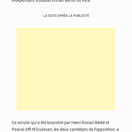
indépendant Kouadio Konan Bertin dit KKB.
LA SUITE APRÈS LA PUBLICITÉ
Ce scrutin qui a été boycotté par Henri Konan Bédié et
Pascal Affi N’Guessan, les deux candidats de l’opposition, a