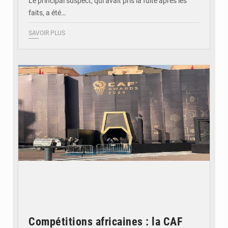
Le principal suspect, qui avait pris la fuite après les
faits, a été…
SAVOIR PLUS
© DR
Compétitions africaines : la CAF