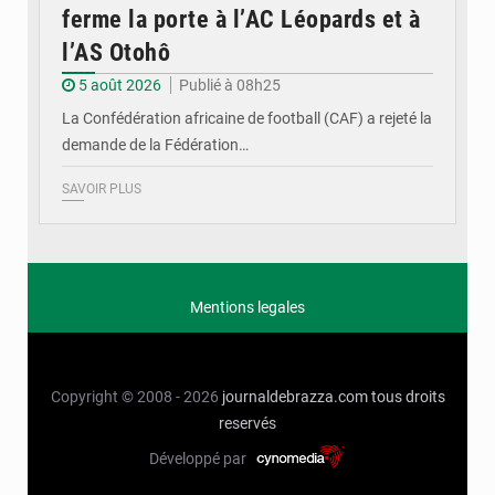
ferme la porte à l’AC Léopards et à
l’AS Otohô
5 août 2026
Publié à 08h25
La Confédération africaine de football (CAF) a rejeté la
demande de la Fédération…
SAVOIR PLUS
Mentions legales
Copyright © 2008 - 2026
journaldebrazza.com
tous droits
reservés
Développé par