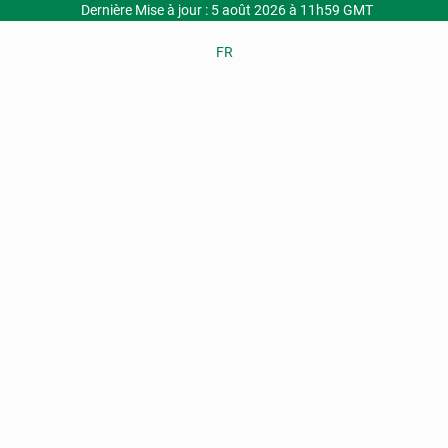
Dernière Mise à jour : 5 août 2026 à 11h59 GMT
FR