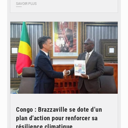
SAVOIR PLUS
© DR
Congo : Brazzaville se dote d’un
plan d’action pour renforcer sa
résilience climatique