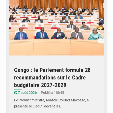
Congo : le Parlement formule 28
recommandations sur le Cadre
budgétaire 2027-2029
7 août 2026
Publié à 10h45
Le Premier ministre, Anatole Collinet Makosso, a
présenté, le 6 août, devant les…