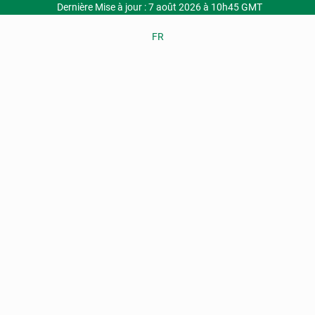
Dernière Mise à jour : 7 août 2026 à 10h45 GMT
FR