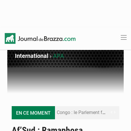
International
›
APA
Congo : le Parlement formule 28 recommandations sur le Cadre budgétaire 2027-2029
EN CE MOMENT
Congo : Brazzaville se dote d’un plan d’action pour renforcer sa résilience climatique
Af’Sud : Ramaphosa