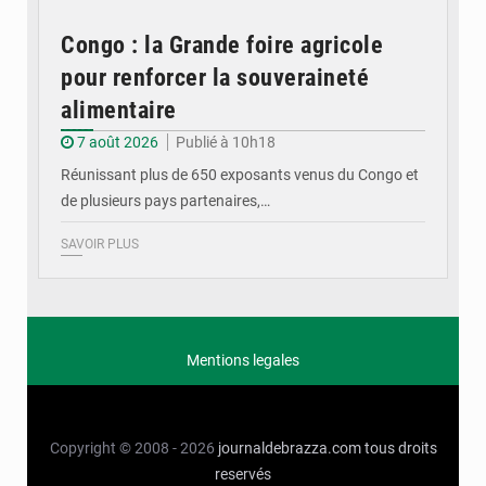
Congo : la Grande foire agricole
pour renforcer la souveraineté
alimentaire
7 août 2026
Publié à 10h18
Réunissant plus de 650 exposants venus du Congo et
de plusieurs pays partenaires,…
SAVOIR PLUS
Mentions legales
Copyright © 2008 - 2026
journaldebrazza.com
tous droits
reservés