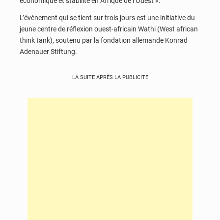
économique et stabilité en Afrique de l’Ouest ».
L’évènement qui se tient sur trois jours est une initiative du
jeune centre de réflexion ouest-africain Wathi (West african
think tank), soutenu par la fondation allemande Konrad
Adenauer Stiftung.
LA SUITE APRÈS LA PUBLICITÉ