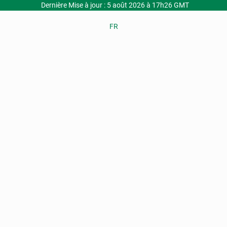
Dernière Mise à jour : 5 août 2026 à 17h26 GMT
FR