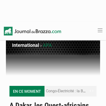
International
›
APA
Congo-Électricité : la BAD renforce son appui pour accélérer les investissements
EN CE MOMENT
Cémac : la Commission présente à Denis Sassou N’Guesso sa feuille de route
A Dakar, les Ouest-africains