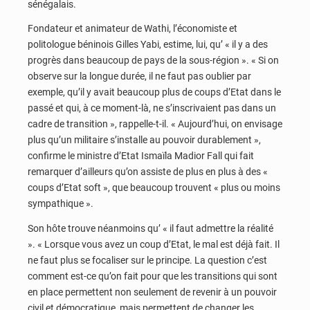
sénégalais.
Fondateur et animateur de Wathi, l’économiste et
politologue béninois Gilles Yabi, estime, lui, qu’ « il y a des
progrès dans beaucoup de pays de la sous-région ». « Si on
observe sur la longue durée, il ne faut pas oublier par
exemple, qu’il y avait beaucoup plus de coups d’Etat dans le
passé et qui, à ce moment-là, ne s’inscrivaient pas dans un
cadre de transition », rappelle-t-il. « Aujourd’hui, on envisage
plus qu’un militaire s’installe au pouvoir durablement »,
confirme le ministre d’Etat Ismaïla Madior Fall qui fait
remarquer d’ailleurs qu’on assiste de plus en plus à des «
coups d’Etat soft », que beaucoup trouvent « plus ou moins
sympathique ».
Son hôte trouve néanmoins qu’ « il faut admettre la réalité
». « Lorsque vous avez un coup d’Etat, le mal est déjà fait. Il
ne faut plus se focaliser sur le principe. La question c’est
comment est-ce qu’on fait pour que les transitions qui sont
en place permettent non seulement de revenir à un pouvoir
civil et démocratique, mais permettent de changer les