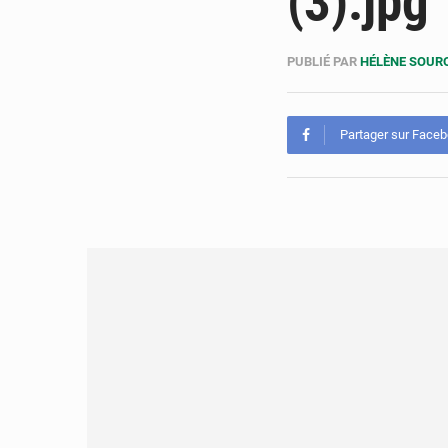
(3).jpg
PUBLIÉ PAR
HÉLÈNE SOUR
Partager sur Face