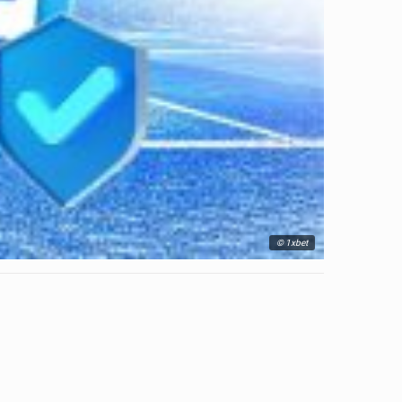
© 1xbet