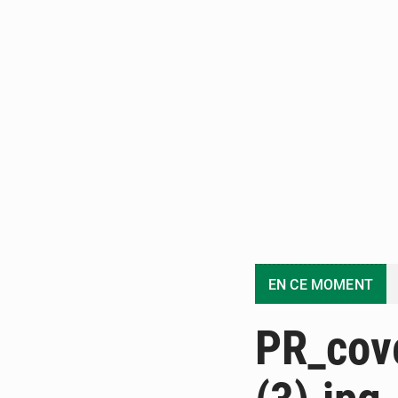
EN CE MOMENT
PR_cov