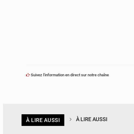
Suivez l'information en direct sur notre chaîne
À LIRE AUSSI
À LIRE AUSSI
© DR