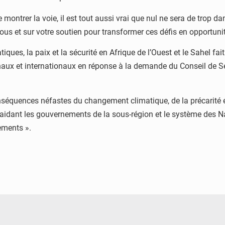
 montrer la voie, il est tout aussi vrai que nul ne sera de trop 
 et sur votre soutien pour transformer ces défis en opportunités
ues, la paix et la sécurité en Afrique de l’Ouest et le Sahel fai
naux et internationaux en réponse à la demande du Conseil de Sé
conséquences néfastes du changement climatique, de la précarit
en aidant les gouvernements de la sous-région et le système des 
ements ».