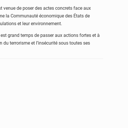
est venue de poser des actes concrets face aux
clame la Communauté économique des États de
ulations et leur environnement.
l est grand temps de passer aux actions fortes et à
 du terrorisme et l’insécurité sous toutes ses