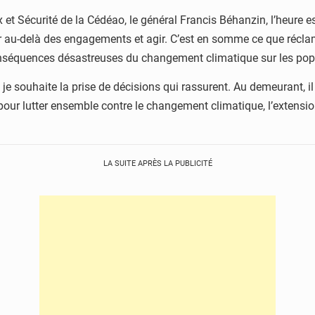
et Sécurité de la Cédéao, le général Francis Béhanzin, l’heure 
er au-delà des engagements et agir. C’est en somme ce que ré
conséquences désastreuses du changement climatique sur les pop
 je souhaite la prise de décisions qui rassurent. Au demeurant, i
our lutter ensemble contre le changement climatique, l’extension
LA SUITE APRÈS LA PUBLICITÉ