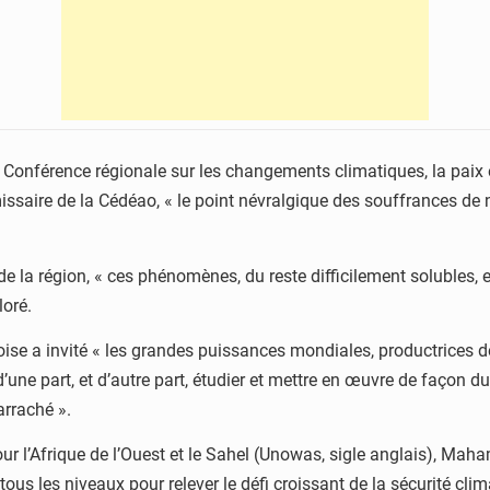
a Conférence régionale sur les changements climatiques, la paix et
missaire de la Cédéao, « le point névralgique des souffrances de 
 de la région, « ces phénomènes, du reste difficilement solubles
loré.
noise a invité « les grandes puissances mondiales, productrices d
d’une part, et d’autre part, étudier et mettre en œuvre de façon
arraché ».
ur l’Afrique de l’Ouest et le Sahel (Unowas, sigle anglais), Mah
tous les niveaux pour relever le défi croissant de la sécurité cli