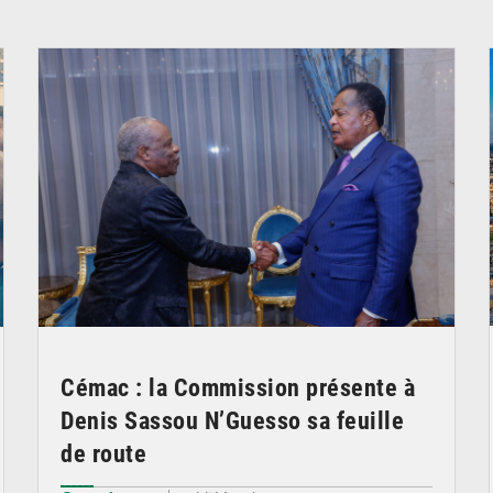
© DR
Cémac : la Commission présente à
Denis Sassou N’Guesso sa feuille
de route