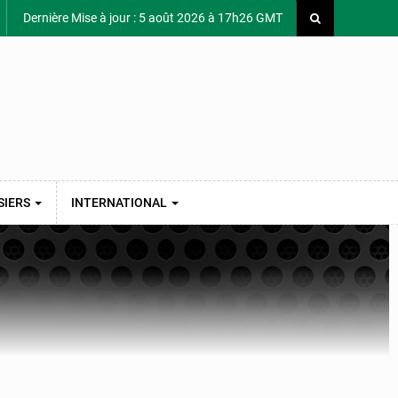
Dernière Mise à jour : 5 août 2026 à 17h26 GMT
SIERS
INTERNATIONAL