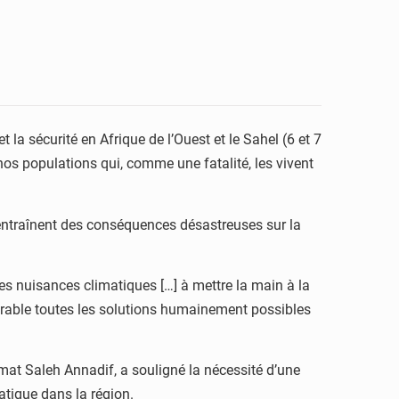
 la sécurité en Afrique de l’Ouest et le Sahel (6 et 7
nos populations qui, comme une fatalité, les vivent
, entraînent des conséquences désastreuses sur la
es nuisances climatiques […] à mettre la main à la
 durable toutes les solutions humainement possibles
amat Saleh Annadif, a souligné la nécessité d’une
matique dans la région.