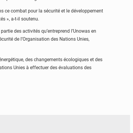
dans ce combat pour la sécurité et le développement
 », a-t-il soutenu.
t partie des activités qu’entreprend l’Unowas en
curité de l’Organisation des Nations Unies,
é énergétique, des changements écologiques et des
Nations Unies à effectuer des évaluations des