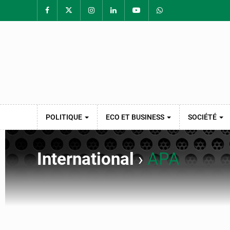
POLITIQUE
ECO ET BUSINESS
SOCIÉTÉ
International
›
APA