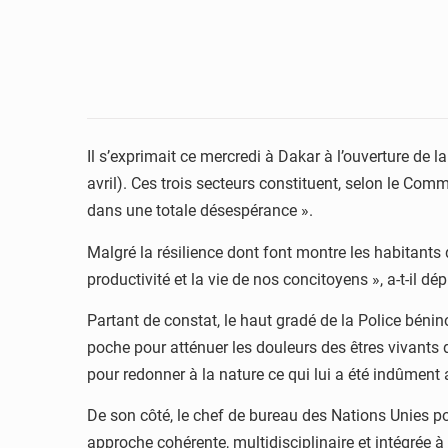
Il s’exprimait ce mercredi à Dakar à l’ouverture de l
avril). Ces trois secteurs constituent, selon le Com
dans une totale désespérance ».
Malgré la résilience dont font montre les habitants
productivité et la vie de nos concitoyens », a-t-il dép
Partant de constat, le haut gradé de la Police béni
poche pour atténuer les douleurs des êtres vivants 
pour redonner à la nature ce qui lui a été indûment 
De son côté, le chef de bureau des Nations Unies po
approche cohérente, multidisciplinaire et intégrée à 