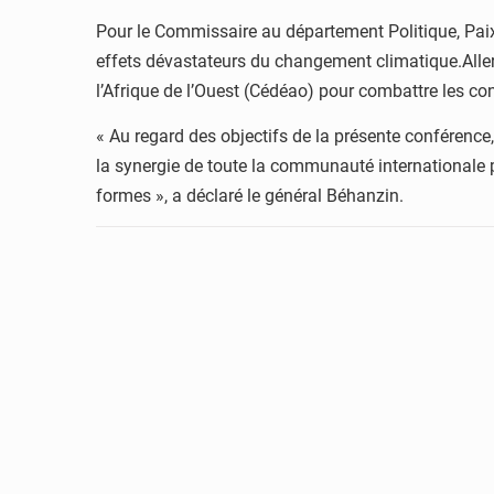
Pour le Commissaire au département Politique, Paix 
effets dévastateurs du changement climatique.All
l’Afrique de l’Ouest (Cédéao) pour combattre les 
« Au regard des objectifs de la présente conférence,
la synergie de toute la communauté internationale p
formes », a déclaré le général Béhanzin.