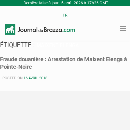
Dernière Mise à jour : 5 août 2026 à 17h26 GMT
FR
ÉTIQUETTE :
MAIXENT ELENGA
Fraude douanière : Arrestation de Maixent Elenga à
Pointe-Noire
POSTED ON
16 AVRIL 2018