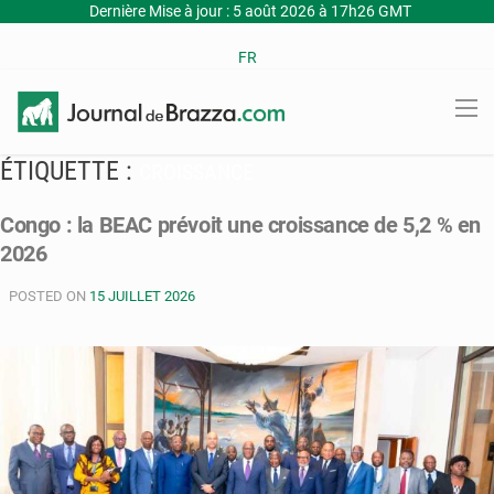
Dernière Mise à jour : 5 août 2026 à 17h26 GMT
FR
ÉTIQUETTE :
CROISSANCE
Congo : la BEAC prévoit une croissance de 5,2 % en
2026
POSTED ON
15 JUILLET 2026