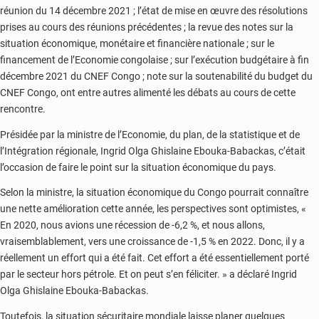
réunion du 14 décembre 2021 ; l’état de mise en œuvre des résolutions
prises au cours des réunions précédentes ; la revue des notes sur la
situation économique, monétaire et financière nationale ; sur le
financement de l’Economie congolaise ; sur l’exécution budgétaire à fin
décembre 2021 du CNEF Congo ; note sur la soutenabilité du budget du
CNEF Congo, ont entre autres alimenté les débats au cours de cette
rencontre.
Présidée par la ministre de l’Economie, du plan, de la statistique et de
l’Intégration régionale, Ingrid Olga Ghislaine Ebouka-Babackas, c’était
l’occasion de faire le point sur la situation économique du pays.
Selon la ministre, la situation économique du Congo pourrait connaître
une nette amélioration cette année, les perspectives sont optimistes, «
En 2020, nous avions une récession de -6,2 %, et nous allons,
vraisemblablement, vers une croissance de -1,5 % en 2022. Donc, il y a
réellement un effort qui a été fait. Cet effort a été essentiellement porté
par le secteur hors pétrole. Et on peut s’en féliciter. » a déclaré Ingrid
Olga Ghislaine Ebouka-Babackas.
Toutefois, la situation sécuritaire mondiale laisse planer quelques