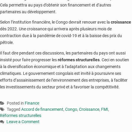
Cela permettra au pays d’obtenir son financement et d’autres
partenaires au développement.
Selon l’institution financière, le Congo devrait renouer avec la
croissance
dès 2022. Une croissance qui arrivera après plusieurs mois de
contraction due à la pandémie de covid-19 et à la baisse des prix du
pétrole.
Il faut dire pendant ces discussions, les partenaires du pays ont aussi
insisté pour faire progresser les
réformes structurelles
. Ceci en soutien
à la diversification économique et à l’adaptation aux changements
climatiques. Le gouvernement congolais est invité à poursuivre ses
efforts d’assainissement de l’environnement des entreprises, à faciliter
les investissements du secteur privé et à favoriser la compétitivité.
Posted in
Finance
Tagged
Accord de financement
,
Congo
,
Croissance
,
FMI
,
Réformes structurelles
Leave a Comment
on