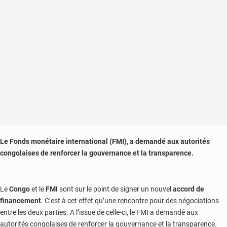
en
2022
Le Fonds monétaire international (FMI), a demandé aux autorités
congolaises de renforcer la gouvernance et la transparence.
Le
Congo
et le
FMI
sont sur le point de signer un nouvel
accord de
financement
. C’est à cet effet qu’une rencontre pour des négociations
entre les deux parties. A l’issue de celle-ci, le FMI a demandé aux
autorités congolaises de renforcer la gouvernance et la transparence.