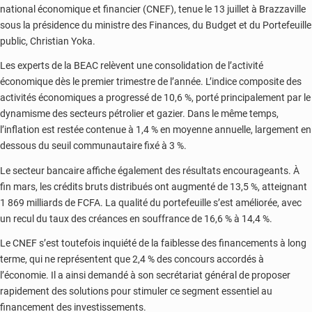
national économique et financier (CNEF), tenue le 13 juillet à Brazzaville
sous la présidence du ministre des Finances, du Budget et du Portefeuille
public, Christian Yoka.
Les experts de la BEAC relèvent une consolidation de l’activité
économique dès le premier trimestre de l’année. L’indice composite des
activités économiques a progressé de 10,6 %, porté principalement par le
dynamisme des secteurs pétrolier et gazier. Dans le même temps,
l’inflation est restée contenue à 1,4 % en moyenne annuelle, largement en
dessous du seuil communautaire fixé à 3 %.
Le secteur bancaire affiche également des résultats encourageants. À
fin mars, les crédits bruts distribués ont augmenté de 13,5 %, atteignant
1 869 milliards de FCFA. La qualité du portefeuille s’est améliorée, avec
un recul du taux des créances en souffrance de 16,6 % à 14,4 %.
Le CNEF s’est toutefois inquiété de la faiblesse des financements à long
terme, qui ne représentent que 2,4 % des concours accordés à
l’économie. Il a ainsi demandé à son secrétariat général de proposer
rapidement des solutions pour stimuler ce segment essentiel au
financement des investissements.