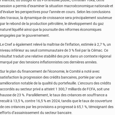
session a permis d’examiner la situation macroéconomique nationale et
d’évaluer les perspectives pour l’année en cours. Selon les conclusions
des travaux, la dynamique de croissance sera principalement soutenue
par le rebond de la production pétrolière, le développement du gaz
naturel liquéfié ainsi que la poursuite des réformes économiques
engagées par le gouvernement.
Le Cnef a également relevé la maîtrise de l’inflation, estimée à 2,7 %, un
niveau inférieur au seuil communautaire de 3 % fixé par la Cémac. Ce
résultat traduit une relative stabilité des prix dans un contexte régional
marqué par des tensions inflationnistes ces dernières années.
Sur le plan du financement de l’économie, le Comité a noté avec
satisfaction la progression des crédits bancaires, portée par une
amélioration notable de la qualité du portefeuille. L’encours des crédits
accordés au secteur privé a atteint 1 300,7 milliards de FCFA, soit une
hausse de 23 %. Parallèlement, le taux des créances en souffrance a
reculé à 13,5 %, contre 16,5 % en 2024, tandis que le taux de couverture
de ces créances par les provisions a progressé à 65,1 %, témoignant des
efforts d’assainissement du secteur bancaire.