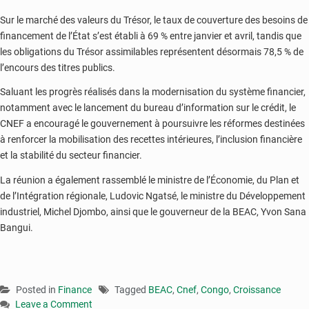
Sur le marché des valeurs du Trésor, le taux de couverture des besoins de
financement de l’État s’est établi à 69 % entre janvier et avril, tandis que
les obligations du Trésor assimilables représentent désormais 78,5 % de
l’encours des titres publics.
Saluant les progrès réalisés dans la modernisation du système financier,
notamment avec le lancement du bureau d’information sur le crédit, le
CNEF a encouragé le gouvernement à poursuivre les réformes destinées
à renforcer la mobilisation des recettes intérieures, l’inclusion financière
et la stabilité du secteur financier.
La réunion a également rassemblé le ministre de l’Économie, du Plan et
de l’Intégration régionale, Ludovic Ngatsé, le ministre du Développement
industriel, Michel Djombo, ainsi que le gouverneur de la BEAC, Yvon Sana
Bangui.
Posted in
Finance
Tagged
BEAC
,
Cnef
,
Congo
,
Croissance
Leave a Comment