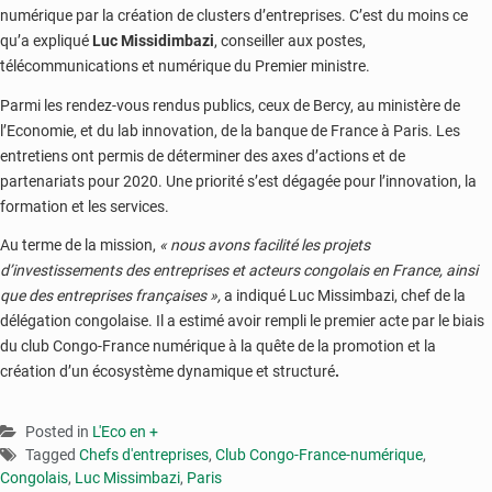
numérique par la création de clusters d’entreprises. C’est du moins ce
qu’a expliqué
Luc Missidimbazi
, conseiller aux postes,
télécommunications et numérique du Premier ministre.
Parmi les rendez-vous rendus publics, ceux de Bercy, au ministère de
l’Economie, et du lab innovation, de la banque de France à Paris. Les
entretiens ont permis de déterminer des axes d’actions et de
partenariats pour 2020. Une priorité s’est dégagée pour l’innovation, la
formation et les services.
Au terme de la mission,
« nous avons facilité les projets
d’investissements des entreprises et acteurs congolais en France, ainsi
que des entreprises françaises »,
a indiqué Luc Missimbazi, chef de la
délégation congolaise. Il a estimé avoir rempli le premier acte par le biais
du club Congo-France numérique à la quête de la promotion et la
création d’un écosystème dynamique et structuré
.
Posted in
L'Eco en +
Tagged
Chefs d'entreprises
,
Club Congo-France-numérique
,
Congolais
,
Luc Missimbazi
,
Paris