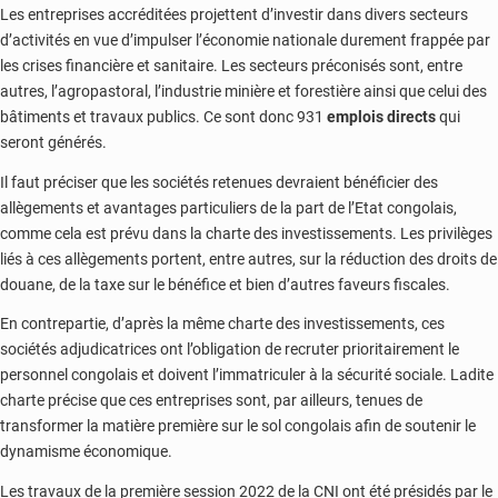
Les entreprises accréditées projettent d’investir dans divers secteurs
d’activités en vue d’impulser l’économie nationale durement frappée par
les crises financière et sanitaire. Les secteurs préconisés sont, entre
autres, l’agropastoral, l’industrie minière et forestière ainsi que celui des
bâtiments et travaux publics. Ce sont donc 931
emplois directs
qui
seront générés.
Il faut préciser que les sociétés retenues devraient bénéficier des
allègements et avantages particuliers de la part de l’Etat congolais,
comme cela est prévu dans la charte des investissements. Les privilèges
liés à ces allègements portent, entre autres, sur la réduction des droits de
douane, de la taxe sur le bénéfice et bien d’autres faveurs fiscales.
En contrepartie, d’après la même charte des investissements, ces
sociétés adjudicatrices ont l’obligation de recruter prioritairement le
personnel congolais et doivent l’immatriculer à la sécurité sociale. Ladite
charte précise que ces entreprises sont, par ailleurs, tenues de
transformer la matière première sur le sol congolais afin de soutenir le
dynamisme économique.
Les travaux de la première session 2022 de la CNI ont été présidés par le