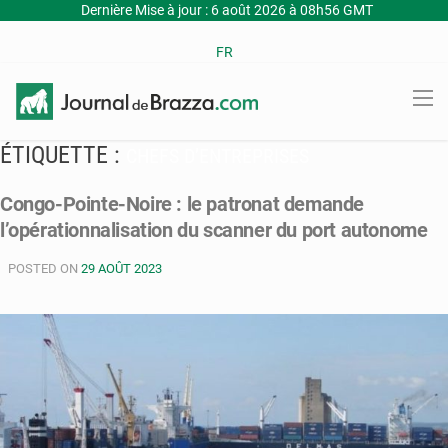
Dernière Mise à jour : 6 août 2026 à 08h56 GMT
FR
ÉTIQUETTE :
CHEFS D’ENTREPRISES
Congo-Pointe-Noire : le patronat demande
l’opérationnalisation du scanner du port autonome
POSTED ON
29 AOÛT 2023