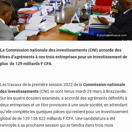
port
autonome
© journaldebrazza.com
La Commission nationale des investissements (CNI) accorde des
titres d’agréments à ces trois entreprises pour un investissement de
plus de 129 milliards F CFA.
Les travaux de la première session 2022 de la
Commission nationale
des investissements
(CNI) se sont tenus mardi 29 mars à Brazzaville.
Sur les quatre dossiers examinés, a accordé des agréments définitifs à
deux entreprises et un titre provisoire à une seule société, en attendant
qu’elle complète les quelques pièces qui restent pour un investissement
global de de 129 136 822 milliards F CFA. Une candidature a été
renvoyée à sa prochaine session qui se tiendra dans trois mois