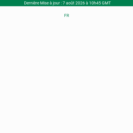
Dernière Mise à jour : 7 août 2026 à 10h45 GMT
FR