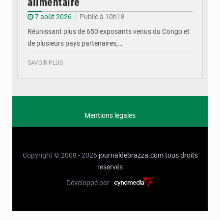
alimentaire
7 août 2026
Publié à 10h18
Réunissant plus de 650 exposants venus du Congo et
de plusieurs pays partenaires,…
SAVOIR PLUS
Mentions legales
Copyright © 2008 - 2026
journaldebrazza.com
tous droits
reservés
Développé par