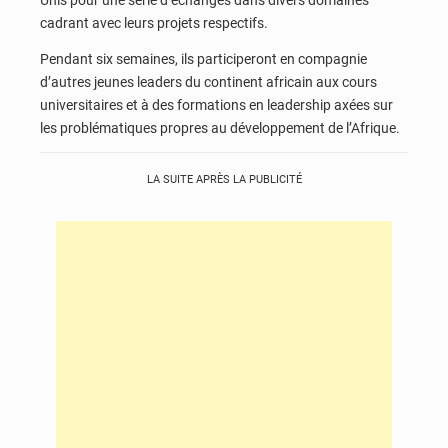
Unis pour une série d’échanges dans divers domaines
cadrant avec leurs projets respectifs.
Pendant six semaines, ils participeront en compagnie
d’autres jeunes leaders du continent africain aux cours
universitaires et à des formations en leadership axées sur
les problématiques propres au développement de l’Afrique.
LA SUITE APRÈS LA PUBLICITÉ