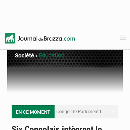
Société
›
Education
Congo : le Parlement formule 28 recommandations sur le Cadre budgétaire 2027-2029
EN CE MOMENT
Congo : Brazzaville se dote d’un plan d’action pour renforcer sa résilience climatique
Six Congolais intègrent le