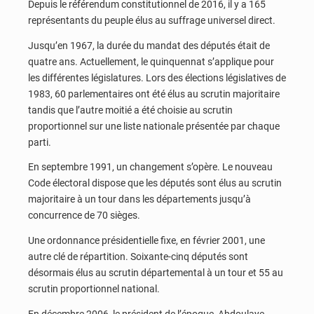
Depuis le référendum constitutionnel de 2016, il y a 165
représentants du peuple élus au suffrage universel direct.
Jusqu’en 1967, la durée du mandat des députés était de
quatre ans. Actuellement, le quinquennat s’applique pour
les différentes législatures. Lors des élections législatives de
1983, 60 parlementaires ont été élus au scrutin majoritaire
tandis que l’autre moitié a été choisie au scrutin
proportionnel sur une liste nationale présentée par chaque
parti.
En septembre 1991, un changement s’opère. Le nouveau
Code électoral dispose que les députés sont élus au scrutin
majoritaire à un tour dans les départements jusqu’à
concurrence de 70 sièges.
Une ordonnance présidentielle fixe, en février 2001, une
autre clé de répartition. Soixante-cinq députés sont
désormais élus au scrutin départemental à un tour et 55 au
scrutin proportionnel national.
En décembre 2006, le président de l’époque, Abdoulaye