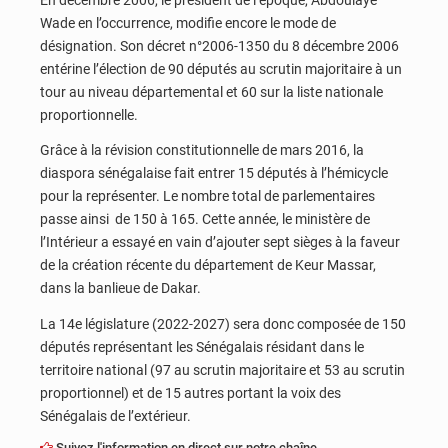
Wade en l’occurrence, modifie encore le mode de
désignation. Son décret n°2006-1350 du 8 décembre 2006
entérine l’élection de 90 députés au scrutin majoritaire à un
tour au niveau départemental et 60 sur la liste nationale
proportionnelle.
Grâce à la révision constitutionnelle de mars 2016, la
diaspora sénégalaise fait entrer 15 députés à l’hémicycle
pour la représenter. Le nombre total de parlementaires
passe ainsi de 150 à 165. Cette année, le ministère de
l’Intérieur a essayé en vain d’ajouter sept sièges à la faveur
de la création récente du département de Keur Massar,
dans la banlieue de Dakar.
La 14e législature (2022-2027) sera donc composée de 150
députés représentant les Sénégalais résidant dans le
territoire national (97 au scrutin majoritaire et 53 au scrutin
proportionnel) et de 15 autres portant la voix des
Sénégalais de l’extérieur.
Suivez l'information en direct sur notre chaîne