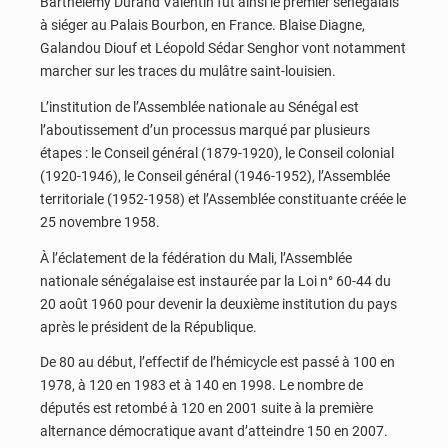
Barthélemy Durand Valentin fut ainsi le premier sénégalais
à siéger au Palais Bourbon, en France. Blaise Diagne,
Galandou Diouf et Léopold Sédar Senghor vont notamment
marcher sur les traces du mulâtre saint-louisien.
L’institution de l’Assemblée nationale au Sénégal est
l’aboutissement d’un processus marqué par plusieurs
étapes : le Conseil général (1879-1920), le Conseil colonial
(1920-1946), le Conseil général (1946-1952), l’Assemblée
territoriale (1952-1958) et l’Assemblée constituante créée le
25 novembre 1958.
À l’éclatement de la fédération du Mali, l’Assemblée
nationale sénégalaise est instaurée par la Loi n° 60-44 du
20 août 1960 pour devenir la deuxième institution du pays
après le président de la République.
De 80 au début, l’effectif de l’hémicycle est passé à 100 en
1978, à 120 en 1983 et à 140 en 1998. Le nombre de
députés est retombé à 120 en 2001 suite à la première
alternance démocratique avant d’atteindre 150 en 2007.