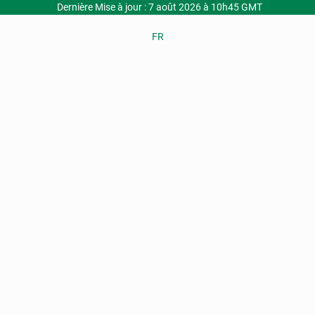
Dernière Mise à jour : 7 août 2026 à 10h45 GMT
FR