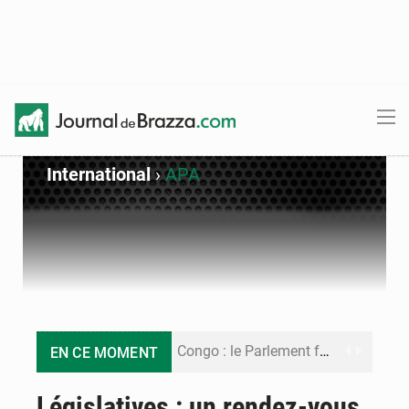
International
›
APA
Congo : le Parlement formule 28 recommandations sur le Cadre budgétaire 2027-2029
EN CE MOMENT
Congo : Brazzaville se dote d’un plan d’action pour renforcer sa résilience climatique
Législatives : un rendez-vous