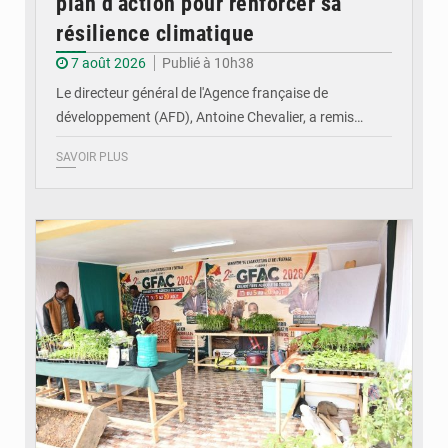
plan d’action pour renforcer sa
résilience climatique
7 août 2026
Publié à 10h38
Le directeur général de l'Agence française de
développement (AFD), Antoine Chevalier, a remis…
SAVOIR PLUS
© DR