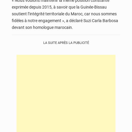
« Nous voulons maintenir la même position constante
exprimée depuis 2015, à savoir que la Guinée-Bissau
soutient l’intégrité territoriale du Maroc, car nous sommes
fidèles à notre engagement », a déclaré Suzi Carla Barbosa
devant son homologue marocain.
LA SUITE APRÈS LA PUBLICITÉ