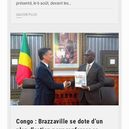
présenté, le 6 août, devant les…
SAVOIR PLUS
© DR
Congo : Brazzaville se dote d’un